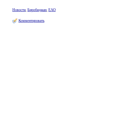
Новости
,
Биробиджан
,
ЕАО
Комментировать