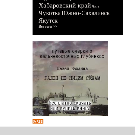
Хабаровский край
Чита
Чукотка
Южно-Сахалинск
Якутск
Все теги >>