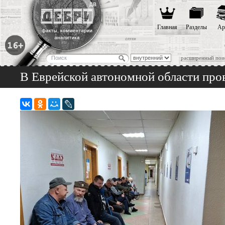
Главная
Разделы
Ар
расширенный пои
В Еврейской автономной области пр