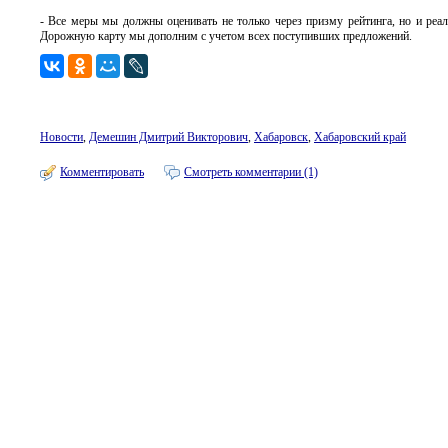
- Все меры мы должны оценивать не только через призму рейтинга, но и реал
Дорожную карту мы дополним с учетом всех поступивших предложений.
Новости
,
Демешин Дмитрий Викторович
,
Хабаровск
,
Хабаровский край
Комментировать
Смотреть комментарии (1)