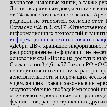
журналов, изданные книги, а также ру
Доступ к архивным документам являетс
ст. 24 вышеобозначенного закона. Арх
редакции не относятся, согласно ст.ст. 
Согласно ч.2. п.3. ст.17 «Ответственн
информационных технологий и защит
информационных технологиях и о защит
«Дебри-ДВ», хранящий информацию, гр
распространение информации не несет.
основании ст.8 «Право на доступ к ин
Согласно пп.3,4,6 ст.57 Закона РФ «О
не несут ответственности за распрост
действительности и порочащих честь и
ущемляющих права и законные интере
злоупотребление свободой массовой ин
они являются дословным воспроизведе
фрагментов, распространенных другим