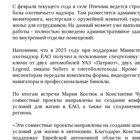
С февраля текущего года в селе Птичник ведется стр
базы охотничьего надзора. Там разместятся админист
мониторинга, мастерская с оружейной комнатой, гар
жилье для сотрудников. На данный момент уже выпол
работы - полностью возведено административное зда
по внутренней отделке помещений.
Напомним, что в 2025 году при поддержке Министе
охотнадзор ЕАО получил в пользование спецтехнику
ключи от двух автомобилей УАЗ «Патриот», двух а
Legend, пикапа Sollers и снегоболотохода. Кроме
инспекторам передали комплекты формы, видеорегист
навигаторы и профессиональные бинокли.
По итогам встречи Мария Костюк и Константин Чу
совместные проекты направлены на создание ком
условий для жизни в ЕАО, а также на сохранени
региона.
«Эти совместные проекты направлены на создание ко
условий для жизни в автономии. Благодарю Конста
поддержку Еврейской автономной области и вн