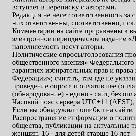
вступает в переписку с авторами.
Редакция не несет ответственность за
них ответственны, соответственно, иск
Комментарии на сайте приравнены к в
электронное периодическое издание «Д
наполняемость несут авторы.
Политические опросы/голосования пров
общественного мнения» Федерального з
гарантиях избирательных прав и права
Федерации»; считать, там где не указан
проведение опроса и оплатившее (опл
(обнародование) - едино - сайт, без опл
Часовой пояс сервера UTC+11 (AEST),
Если вы обнаружили ошибки на сайте,
Распространение информации о полити
общества, публикации на актуальные 
женщин. 16+ для детей старше 16 лет.