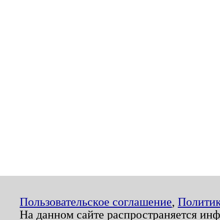
Пользовательское соглашение
,
Политик
На данном сайте распространяется ин