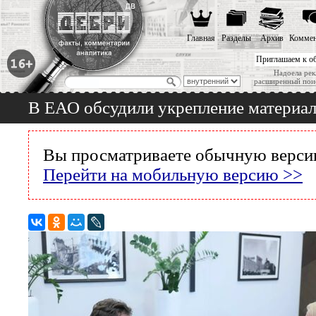
Главная
Разделы
Архив
Коммен
Приглашаем к о
Надоела рек
расширенный пои
В ЕАО обсудили укрепление материал
Вы просматриваете обычную версию
Перейти на мобильную версию >>