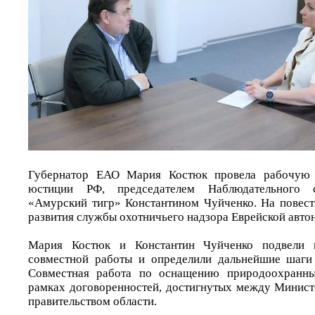
Губернатор ЕАО Мария Костюк провела рабочую 
юстиции РФ, председателем Наблюдательного
«Амурский тигр» Константином Чуйченко. На повест
развития службы охотничьего надзора Еврейской авто
Мария Костюк и Константин Чуйченко подвели 
совместной работы и определили дальнейшие шаги
Совместная работа по оснащению природоохранны
рамках договоренностей, достигнутых между Минис
правительством области.