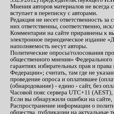
Мнения авторов материалов не всегда 
вступает в переписку с авторами.
Редакция не несет ответственность за
них ответственны, соответственно, иск
Комментарии на сайте приравнены к в
электронное периодическое издание «Д
наполняемость несут авторы.
Политические опросы/голосования пров
общественного мнения» Федерального з
гарантиях избирательных прав и права
Федерации»; считать, там где не указан
проведение опроса и оплатившее (опл
(обнародование) - едино - сайт, без опл
Часовой пояс сервера UTC+11 (AEST),
Если вы обнаружили ошибки на сайте,
Распространение информации о полити
общества, публикации на актуальные 