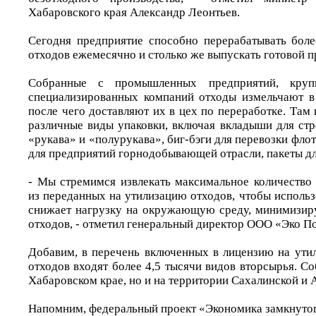
Хабаровского края Александр Леонтьев.
Сегодня предприятие способно перерабатывать бол
отходов ежемесячно и столько же выпускать готовой п
Собранные с промышленных предприятий, круп
специализированных компаний отходы измельчают в
после чего доставляют их в цех по переработке. Там 
различные виды упаковки, включая вкладыши для стр
«рукава» и «полурукава», биг-бэги для перевозки фло
для предприятий горнодобывающей отрасли, пакеты дл
- Мы стремимся извлекать максимальное количество
из переданных на утилизацию отходов, чтобы использ
снижает нагрузку на окружающую среду, минимизир
отходов, - отметил генеральный директор ООО «Эко П
Добавим, в перечень включенных в лицензию на ути
отходов входят более 4,5 тысячи видов вторсырья. Со
Хабаровском крае, но и на территории Сахалинской и 
Напомним, федеральный проект «Экономика замкнутог