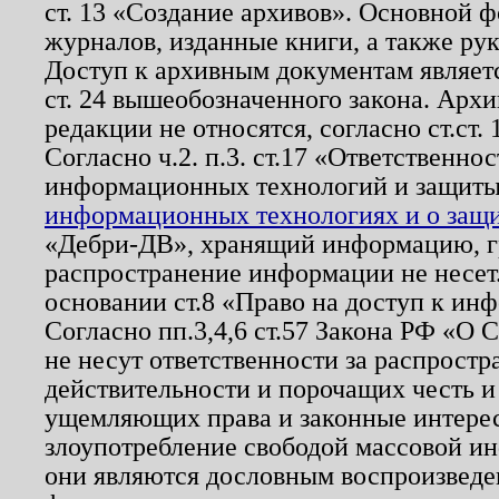
ст. 13 «Создание архивов». Основной ф
журналов, изданные книги, а также ру
Доступ к архивным документам являетс
ст. 24 вышеобозначенного закона. Арх
редакции не относятся, согласно ст.ст. 
Согласно ч.2. п.3. ст.17 «Ответственн
информационных технологий и защит
информационных технологиях и о защит
«Дебри-ДВ», хранящий информацию, гр
распространение информации не несет.
основании ст.8 «Право на доступ к ин
Согласно пп.3,4,6 ст.57 Закона РФ «О
не несут ответственности за распрост
действительности и порочащих честь и
ущемляющих права и законные интере
злоупотребление свободой массовой ин
они являются дословным воспроизведе