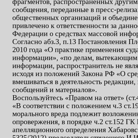
фрагментов, распространенных другим
сообщения, переданные в пресс-релиза
общественных организаций и объединен
привлечено к ответственности за данн
Федерации о средствах массовой инфо
Согласно абз.3, п.13 Постановления П
2010 года «О практике применения суд
информации», «по делам, вытекающим
информации, распространитель не явл
исходя из положений Закона РФ «О ср
вмешиваться в деятельность редакции, 
сообщений и материалов».
Воспользуйтесь «Правом на ответ» (ст
«В соответствии с положением ч.3 ст.
морального вреда подлежит возложению
опровержения, в порядке ч.2 ст.152 ГК 
апелляционного определения Хабаровско
5325/2012) председательствующего И.И