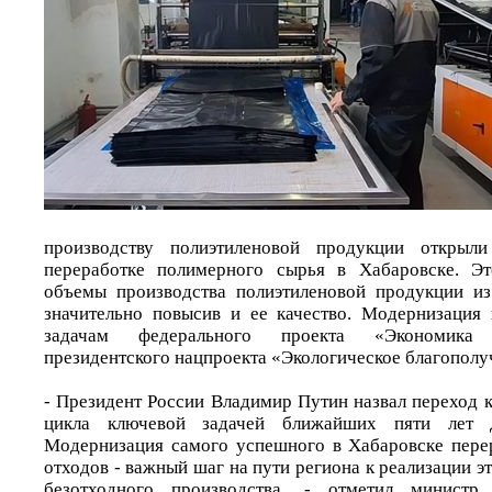
производству полиэтиленовой продукции открыл
переработке полимерного сырья в Хабаровске. Эт
объемы производства полиэтиленовой продукции из
значительно повысив и ее качество. Модернизация 
задачам федерального проекта «Экономика 
президентского нацпроекта «Экологическое благополу
- Президент России Владимир Путин назвал переход 
цикла ключевой задачей ближайших пяти лет 
Модернизация самого успешного в Хабаровске пере
отходов - важный шаг на пути региона к реализации э
безотходного производства, - отметил министр