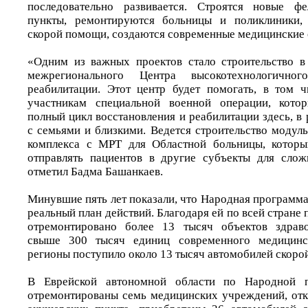
последовательно развивается. Строятся новые фе
пункты, ремонтируются больницы и поликлиники, 
скорой помощи, создаются современные медицинские 
«Одним из важных проектов стало строительство в
межрегионального Центра высокотехнологично
реабилитации. Этот центр будет помогать, в том 
участникам специальной военной операции, кото
полный цикл восстановления и реабилитации здесь, в
с семьями и близкими. Ведется строительство модул
комплекса с МРТ для Областной больницы, которы
отправлять пациентов в другие субъекты для слож
отметил Бадма Башанкаев.
Минувшие пять лет показали, что Народная программа
реальный план действий. Благодаря ей по всей стране 
отремонтировано более 13 тысяч объектов здраво
свыше 300 тысяч единиц современного медицинск
регионы поступило около 13 тысяч автомобилей скоро
В Еврейской автономной области по Народной п
отремонтированы семь медицинских учреждений, от