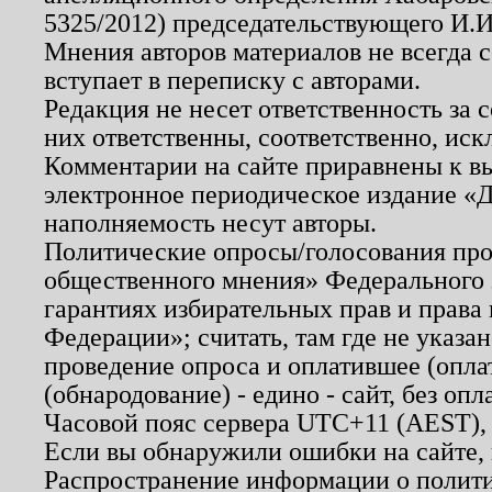
5325/2012) председательствующего И.И
Мнения авторов материалов не всегда 
вступает в переписку с авторами.
Редакция не несет ответственность за
них ответственны, соответственно, иск
Комментарии на сайте приравнены к в
электронное периодическое издание «Д
наполняемость несут авторы.
Политические опросы/голосования пров
общественного мнения» Федерального з
гарантиях избирательных прав и права
Федерации»; считать, там где не указан
проведение опроса и оплатившее (опл
(обнародование) - едино - сайт, без опл
Часовой пояс сервера UTC+11 (AEST),
Если вы обнаружили ошибки на сайте,
Распространение информации о полити