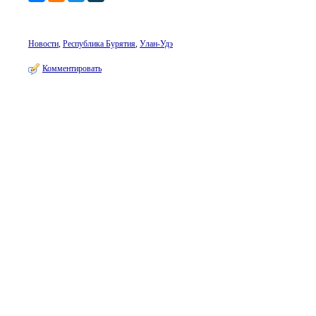
Новости
,
Республика Бурятия
,
Улан-Удэ
Комментировать