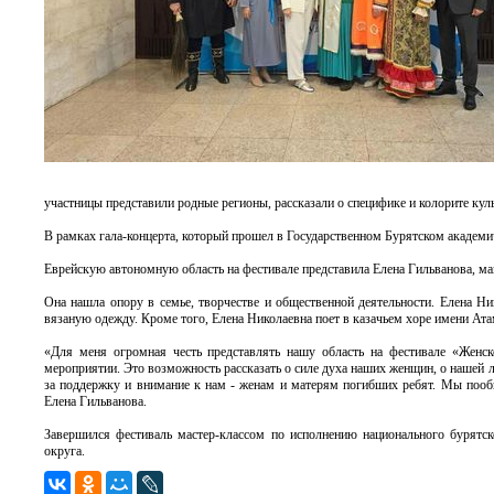
участницы представили родные регионы, рассказали о специфике и колорите ку
В рамках гала-концерта, который прошел в Государственном Бурятском академи
Еврейскую автономную область на фестивале представила Елена Гильванова, м
Она нашла опору в семье, творчестве и общественной деятельности. Елена Ни
вязаную одежду. Кроме того, Елена Николаевна поет в казачьем хоре имени Ат
«Для меня огромная честь представлять нашу область на фестивале «Женско
мероприятии. Это возможность рассказать о силе духа наших женщин, о нашей
за поддержку и внимание к нам - женам и матерям погибших ребят. Мы пообща
Елена Гильванова.
Завершился фестиваль мастер-классом по исполнению национального бурятс
округа.