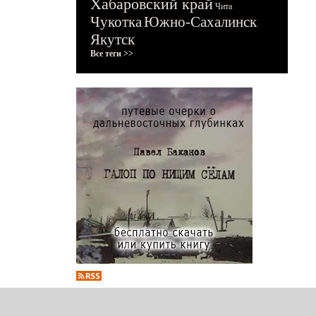
Хабаровский край
Чита
Чукотка
Южно-Сахалинск
Якутск
Все теги >>