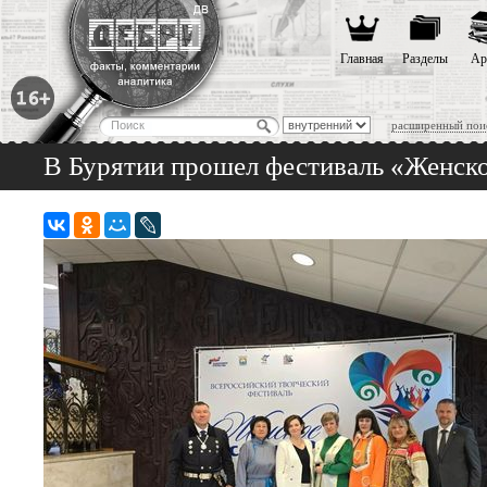
Главная
Разделы
Ар
расширенный пои
В Бурятии прошел фестиваль «Женско