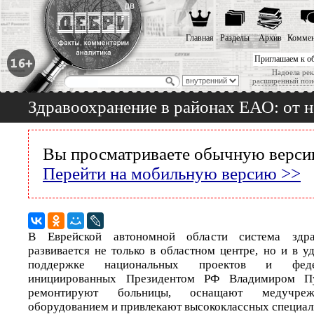
Главная
Разделы
Архив
Коммен
Приглашаем к о
Надоела рек
расширенный пои
Здравоохранение в районах ЕАО: от
Вы просматриваете обычную версию
Перейти на мобильную версию >>
В Еврейской автономной области система здра
развивается не только в областном центре, но и в 
поддержке национальных проектов и феде
инициированных Президентом РФ Владимиром П
ремонтируют больницы, оснащают медучреж
оборудованием и привлекают высококлассных специал