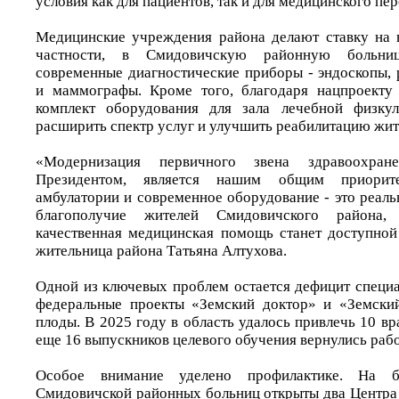
условия как для пациентов, так и для медицинского пер
Медицинские учреждения района делают ставку на 
частности, в Смидовичскую районную больни
современные диагностические приборы - эндоскопы, 
и маммографы. Кроме того, благодаря нацпроекту
комплект оборудования для зала лечебной физкул
расширить спектр услуг и улучшить реабилитацию жит
«Модернизация первичного звена здравоохране
Президентом, является нашим общим приори
амбулатории и современное оборудование - это реаль
благополучие жителей Смидовичского района,
качественная медицинская помощь станет доступной
жительница района Татьяна Алтухова.
Одной из ключевых проблем остается дефицит специа
федеральные проекты «Земский доктор» и «Земски
плоды. В 2025 году в область удалось привлечь 10 вр
еще 16 выпускников целевого обучения вернулись рабо
Особое внимание уделено профилактике. На б
Смидовичской районных больниц открыты два Центра 