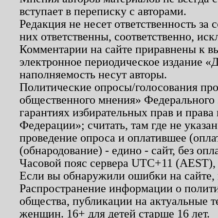
вступает в переписку с авторами.
Редакция не несет ответственность за
них ответственны, соответственно, иск
Комментарии на сайте приравнены к в
электронное периодическое издание «Д
наполняемость несут авторы.
Политические опросы/голосования пров
общественного мнения» Федерального з
гарантиях избирательных прав и права
Федерации»; считать, там где не указан
проведение опроса и оплатившее (опл
(обнародование) - едино - сайт, без опл
Часовой пояс сервера UTC+11 (AEST),
Если вы обнаружили ошибки на сайте,
Распространение информации о полити
общества, публикации на актуальные 
женщин. 16+ для детей старше 16 лет.