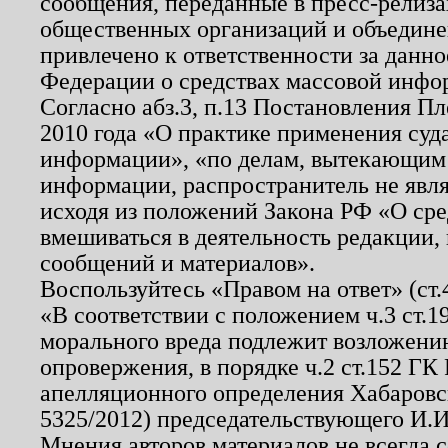
сообщения, переданные в пресс-релиза
общественных организаций и объединен
привлечено к ответственности за данн
Федерации о средствах массовой инфо
Согласно абз.3, п.13 Постановления П
2010 года «О практике применения суд
информации», «по делам, вытекающим
информации, распространитель не явл
исходя из положений Закона РФ «О ср
вмешиваться в деятельность редакции, 
сообщений и материалов».
Воспользуйтесь «Правом на ответ» (ст
«В соответствии с положением ч.3 ст.
морального вреда подлежит возложению
опровержения, в порядке ч.2 ст.152 ГК 
апелляционного определения Хабаровско
5325/2012) председательствующего И.И
Мнения авторов материалов не всегда 