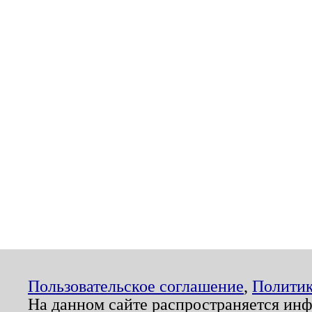
Пользовательское соглашение
,
Политик
На данном сайте распространяется ин