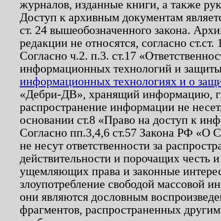
журналов, изданные книги, а также ру
Доступ к архивным документам являетс
ст. 24 вышеобозначенного закона. Арх
редакции не относятся, согласно ст.ст. 
Согласно ч.2. п.3. ст.17 «Ответственн
информационных технологий и защит
информационных технологиях и о защит
«Дебри-ДВ», хранящий информацию, гр
распространение информации не несет.
основании ст.8 «Право на доступ к ин
Согласно пп.3,4,6 ст.57 Закона РФ «О
не несут ответственности за распрост
действительности и порочащих честь и
ущемляющих права и законные интере
злоупотребление свободой массовой ин
они являются дословным воспроизведе
фрагментов, распространенных другим