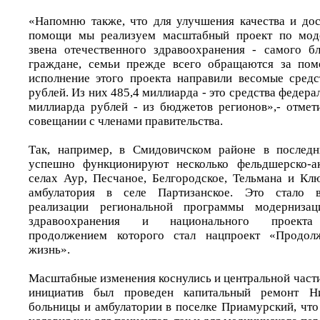
«Напомню также, что для улучшения качества и до
помощи мы реализуем масштабный проект по моде
звена отечественного здравоохранения - самого б
граждане, семьи прежде всего обращаются за пом
исполнение этого проекта направили весомые средс
рублей. Из них 485,4 миллиарда - это средства федера
миллиарда рублей - из бюджетов регионов»,- отме
совещании с членами правительства.
Так, например, в Смидовичском районе в послед
успешно функционируют несколько фельдшерско-а
селах Аур, Песчаное, Белгородское, Тельмана и Клю
амбулатория в селе Партизанское. Это стало 
реализации региональной программы модернизац
здравоохранения и национального проекта 
продолжением которого стал нацпроект «Продолж
жизнь».
Масштабные изменения коснулись и центральной части
инициатив был проведен капитальный ремонт Ни
больницы и амбулатории в поселке Приамурский, что