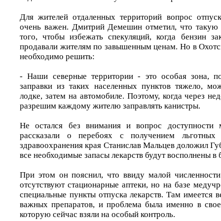
Для жителей отдаленных территорий вопрос отпуск
очень важен. Дмитрий Демешин отметил, что такую 
того, чтобы избежать спекуляций, когда бензин за
продавали жителям по завышенным ценам. Но в Охотс
необходимо решить:
- Наши северные территории - это особая зона, п
заправки из таких населенных пунктов тяжело, мо
лодке, затем на автомобиле. Поэтому, когда через не
разрешим каждому жителю заправлять канистры.
Не остался без внимания и вопрос доступности 
рассказали о перебоях с получением льготных 
здравоохранения края Станислав Мальцев доложил Гу
все необходимые запасы лекарств будут восполнены в
При этом он пояснил, что ввиду малой численности
отсутствуют стационарные аптеки, но на базе медуч
специальные пункты отпуска лекарств. Там имеется 
важных препаратов, и проблема была именно в свое
которую сейчас взяли на особый контроль.