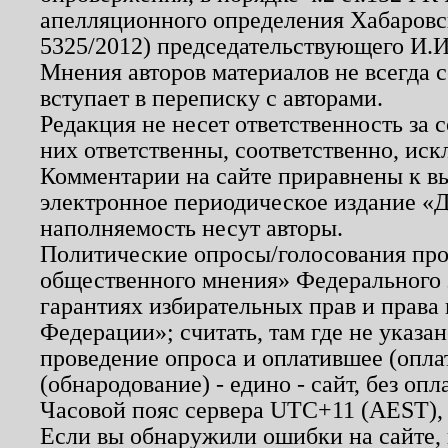
апелляционного определения Хабаровско
5325/2012) председательствующего И.И
Мнения авторов материалов не всегда 
вступает в переписку с авторами.
Редакция не несет ответственность за
них ответственны, соответственно, иск
Комментарии на сайте приравнены к в
электронное периодическое издание «Д
наполняемость несут авторы.
Политические опросы/голосования пров
общественного мнения» Федерального з
гарантиях избирательных прав и права
Федерации»; считать, там где не указан
проведение опроса и оплатившее (опл
(обнародование) - едино - сайт, без опл
Часовой пояс сервера UTC+11 (AEST),
Если вы обнаружили ошибки на сайте,