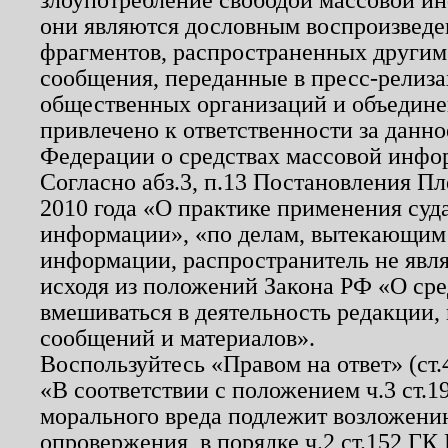
они являются дословным воспроизведе
фрагментов, распространенных другим
сообщения, переданные в пресс-релиза
общественных организаций и объединен
привлечено к ответственности за данн
Федерации о средствах массовой инфо
Согласно абз.3, п.13 Постановления П
2010 года «О практике применения суд
информации», «по делам, вытекающим
информации, распространитель не явл
исходя из положений Закона РФ «О ср
вмешиваться в деятельность редакции, 
сообщений и материалов».
Воспользуйтесь «Правом на ответ» (ст
«В соответствии с положением ч.3 ст.
морального вреда подлежит возложению
опровержения, в порядке ч.2 ст.152 ГК 