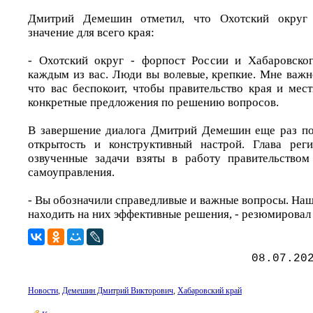
Дмитрий Демешин отметил, что Охотский округ и
значение для всего края:
- Охотский округ - форпост России и Хабаровско
каждым из вас. Люди вы волевые, крепкие. Мне важн
что вас беспокоит, чтобы правительство края и мес
конкретные предложения по решению вопросов.
В завершение диалога Дмитрий Демешин еще раз по
открытость и конструктивный настрой. Глава реги
озвученные задачи взяты в работу правительством
самоуправления.
- Вы обозначили справедливые и важные вопросы. Наш
находить на них эффективные решения, - резюмировал
08.07.20
Новости
,
Демешин Дмитрий Викторович
,
Хабаровский край