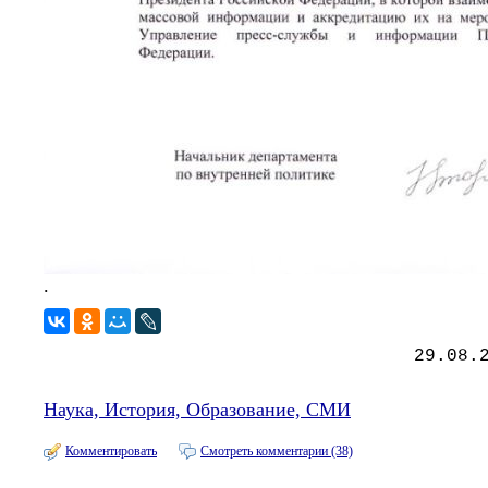
.
29.08.
Наука, История, Образование, СМИ
Комментировать
Смотреть комментарии (38)