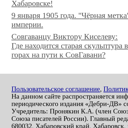
Хабаровске!
9 января 1905 года. "Чёрная метка
империи.
Совгаванцу Виктору Киселеву:
Где находится старая скульптура в
горах на пути к СовГавани?
Пользовательское соглашение
,
Политик
На данном сайте распространяется ин
периодического издания «Дебри-ДВ» с
Учредитель: Пронякин К.А. (член Союз
Союза писателей России). Главный ред
680032, Хабаровский край, Хабаровск, п