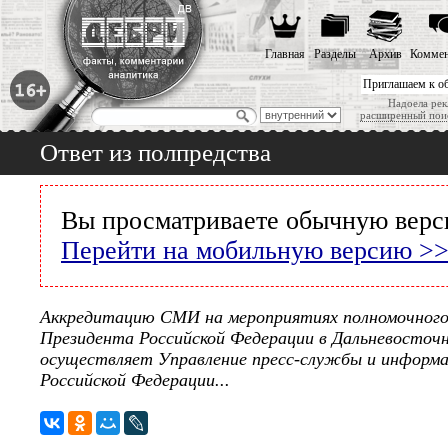
Главная
Разделы
Архив
Коммен
Приглашаем к о
Надоела рек
расширенный пои
Ответ из полпредства
Вы просматриваете обычную верс
Перейти на мобильную версию >
Аккредитацию СМИ на мероприятиях полномочного
Президента Российской Федерации в Дальневосточн
осуществляет Управление пресс-службы и информ
Российской Федерации...