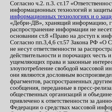
Согласно ч.2. п.3. ст.17 «Ответственн
информационных технологий и защит
информационных технологиях и о защит
«Дебри-ДВ», хранящий информацию, гр
распространение информации не несет.
основании ст.8 «Право на доступ к ин
Согласно пп.3,4,6 ст.57 Закона РФ «О
не несут ответственности за распрост
действительности и порочащих честь и
ущемляющих права и законные интере
злоупотребление свободой массовой ин
они являются дословным воспроизведе
фрагментов, распространенных другим
сообщения, переданные в пресс-релиза
общественных организаций и объединен
привлечено к ответственности за данн
Федерации о средствах массовой инфо