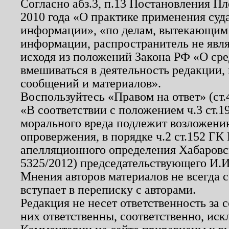
Согласно абз.3, п.13 Постановления П
2010 года «О практике применения суд
информации», «по делам, вытекающим
информации, распространитель не явл
исходя из положений Закона РФ «О ср
вмешиваться в деятельность редакции, 
сообщений и материалов».
Воспользуйтесь «Правом на ответ» (ст
«В соответствии с положением ч.3 ст.
морального вреда подлежит возложению
опровержения, в порядке ч.2 ст.152 ГК 
апелляционного определения Хабаровско
5325/2012) председательствующего И.И
Мнения авторов материалов не всегда 
вступает в переписку с авторами.
Редакция не несет ответственность за
них ответственны, соответственно, иск