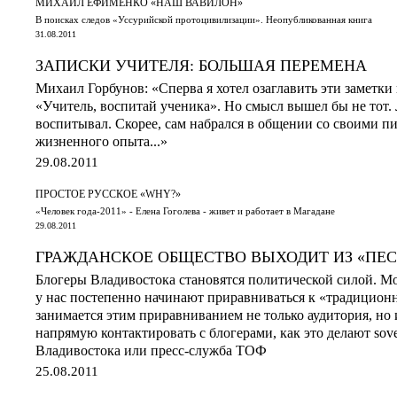
МИХАИЛ ЕФИМЕНКО «НАШ ВАВИЛОН»
В поисках следов «Уссурийской протоцивилизации». Неопубликованная книга
31.08.2011
ЗАПИСКИ УЧИТЕЛЯ: БОЛЬШАЯ ПЕРЕМЕНА
Михаил Горбунов: «Сперва я хотел озаглавить эти заметки 
«Учитель, воспитай ученика». Но смысл вышел бы не тот. 
воспитывал. Скорее, сам набрался в общении со своими п
жизненного опыта...»
29.08.2011
ПРОСТОЕ РУССКОЕ «WHY?»
«Человек года-2011» - Елена Гоголева - живет и работает в Магадане
29.08.2011
ГРАЖДАНСКОЕ ОБЩЕСТВО ВЫХОДИТ ИЗ «ПЕ
Блогеры Владивостока становятся политической силой. Мо
у нас постепенно начинают приравниваться к «традици
занимается этим приравниванием не только аудитория, но
напрямую контактировать с блогерами, как это делают sove
Владивостока или пресс-служба ТОФ
25.08.2011