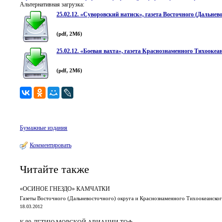
Альтернативная загрузка:
25.02.12. «Суворовский натиск», газета Восточного (Дальнев
(pdf, 2Мб)
25.02.12. «Боевая вахта», газета Краснознаменного Тихоокеа
(pdf, 2Мб)
Бумажные издания
Комментировать
Читайте также
«ОСИНОЕ ГНЕЗДО» КАМЧАТКИ
Газеты Восточного (Дальневосточного) округа и Краснознаменного Тихоокеанского
18.03.2012