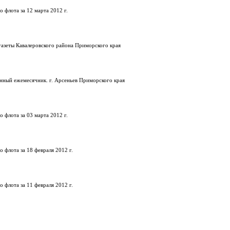
 флота за 12 марта 2012 г.
газеты Кавалеровского района Приморского края
нный ежемесячник. г. Арсеньев Приморского края
 флота за 03 марта 2012 г.
 флота за 18 февраля 2012 г.
 флота за 11 февраля 2012 г.