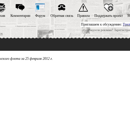
хив
Комментарии
Форум
Обратная связь
Правила
Поддержать проект
М
Приглашаем к обсуждению:
Трил
Надоела реклама? Зарегистри
ск
ского флота за 25 февраля 2012 г.