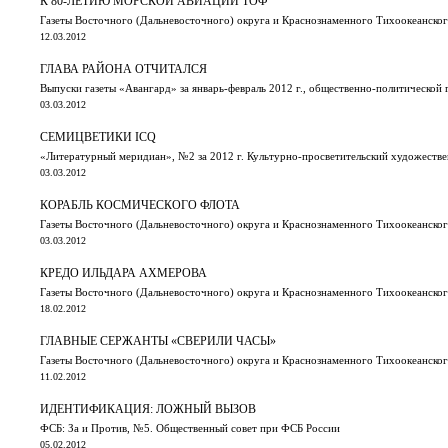
К 80-ЛЕТИЮ МОРСКОЙ АВИАЦИИ ТОФ
Газеты Восточного (Дальневосточного) округа и Краснознаменного Тихоокеанского
12.03.2012
ГЛАВА РАЙОНА ОТЧИТАЛСЯ
Выпуски газеты «Авангард» за январь-февраль 2012 г., общественно-политической 
03.03.2012
СЕМИЦВЕТИКИ ICQ
«Литературный меридиан», №2 за 2012 г. Культурно-просветительский художестве
03.03.2012
КОРАБЛЬ КОСМИЧЕСКОГО ФЛОТА
Газеты Восточного (Дальневосточного) округа и Краснознаменного Тихоокеанского
03.03.2012
КРЕДО ИЛЬДАРА АХМЕРОВА
Газеты Восточного (Дальневосточного) округа и Краснознаменного Тихоокеанского
18.02.2012
ГЛАВНЫЕ СЕРЖАНТЫ «СВЕРИЛИ ЧАСЫ»
Газеты Восточного (Дальневосточного) округа и Краснознаменного Тихоокеанского
11.02.2012
ИДЕНТИФИКАЦИЯ: ЛОЖНЫЙ ВЫЗОВ
ФСБ: За и Против, №5. Общественный совет при ФСБ России
05.02.2012