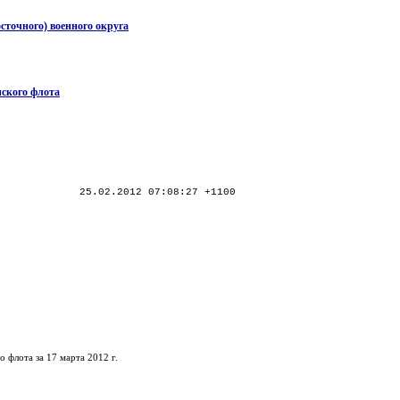
осточного) военного округа
нского флота
25.02.2012 07:08:27 +1100
 флота за 17 марта 2012 г.