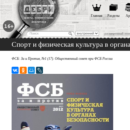
Главная
Разделы
Ар
расширенный пои
Спорт и физическая культура в орган
ФСБ: За и Против, №1 (17). Общественный совет при ФСБ России