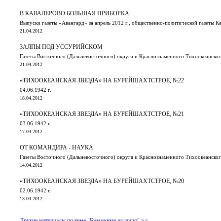
В КАВАЛЕРОВО БОЛЬШАЯ ПРИБОРКА
Выпуски газеты «Авангард» за апрель 2012 г., общественно-политической газеты К
21.04.2012
ЗАЛПЫ ПОД УССУРИЙСКОМ
Газеты Восточного (Дальневосточного) округа и Краснознаменного Тихоокеанского 
21.04.2012
«ТИХООКЕАНСКАЯ ЗВЕЗДА» НА БУРЕЙШАХТСТРОЕ, №22
04.06.1942 г.
18.04.2012
«ТИХООКЕАНСКАЯ ЗВЕЗДА» НА БУРЕЙШАХТСТРОЕ, №21
03.06.1942 г.
17.04.2012
ОТ КОМАНДИРА - НАУКА
Газеты Восточного (Дальневосточного) округа и Краснознаменного Тихоокеанского 
14.04.2012
«ТИХООКЕАНСКАЯ ЗВЕЗДА» НА БУРЕЙШАХТСТРОЕ, №20
02.06.1942 г.
13.04.2012
Другие материалы по теме "Бумажные издания" >>