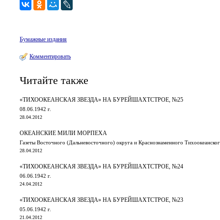
Бумажные издания
Комментировать
Читайте также
«ТИХООКЕАНСКАЯ ЗВЕЗДА» НА БУРЕЙШАХТСТРОЕ, №25
08.06.1942 г.
28.04.2012
ОКЕАНСКИЕ МИЛИ МОРПЕХА
Газеты Восточного (Дальневосточного) округа и Краснознаменного Тихоокеанского 
28.04.2012
«ТИХООКЕАНСКАЯ ЗВЕЗДА» НА БУРЕЙШАХТСТРОЕ, №24
06.06.1942 г.
24.04.2012
«ТИХООКЕАНСКАЯ ЗВЕЗДА» НА БУРЕЙШАХТСТРОЕ, №23
05.06.1942 г.
21.04.2012