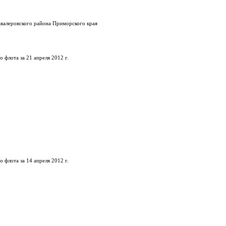
авалеровского района Приморского края
флота за 21 апреля 2012 г.
флота за 14 апреля 2012 г.