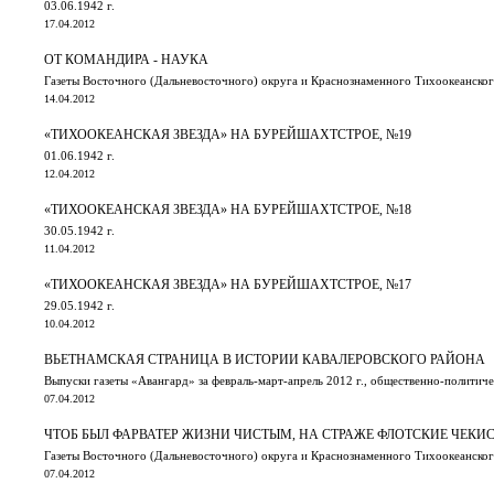
03.06.1942 г.
17.04.2012
ОТ КОМАНДИРА - НАУКА
Газеты Восточного (Дальневосточного) округа и Краснознаменного Тихоокеанского 
14.04.2012
«ТИХООКЕАНСКАЯ ЗВЕЗДА» НА БУРЕЙШАХТСТРОЕ, №19
01.06.1942 г.
12.04.2012
«ТИХООКЕАНСКАЯ ЗВЕЗДА» НА БУРЕЙШАХТСТРОЕ, №18
30.05.1942 г.
11.04.2012
«ТИХООКЕАНСКАЯ ЗВЕЗДА» НА БУРЕЙШАХТСТРОЕ, №17
29.05.1942 г.
10.04.2012
ВЬЕТНАМСКАЯ СТРАНИЦА В ИСТОРИИ КАВАЛЕРОВСКОГО РАЙОНА
Выпуски газеты «Авангард» за февраль-март-апрель 2012 г., общественно-политич
07.04.2012
ЧТОБ БЫЛ ФАРВАТЕР ЖИЗНИ ЧИСТЫМ, НА СТРАЖЕ ФЛОТСКИЕ ЧЕКИ
Газеты Восточного (Дальневосточного) округа и Краснознаменного Тихоокеанского 
07.04.2012