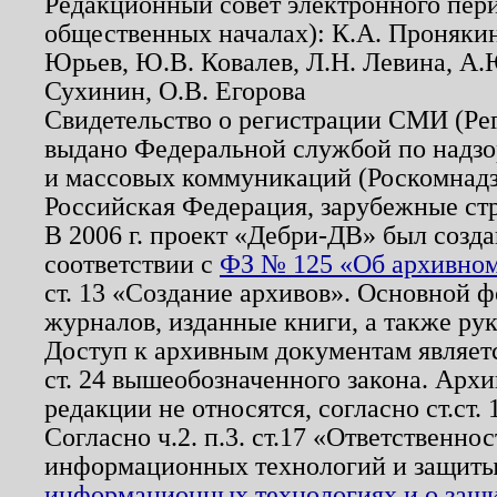
Редакционный совет электронного пер
общественных началах): К.А. Проняки
Юрьев, Ю.В. Ковалев, Л.Н. Левина, А.
Сухинин, О.В. Егорова
Свидетельство о регистрации СМИ (Р
выдано Федеральной службой по надзо
и массовых коммуникаций (Роскомнадзо
Российская Федерация, зарубежные ст
В 2006 г. проект «Дебри-ДВ» был созда
соответствии с
ФЗ № 125 «Об архивном
ст. 13 «Создание архивов». Основной ф
журналов, изданные книги, а также ру
Доступ к архивным документам являетс
ст. 24 вышеобозначенного закона. Арх
редакции не относятся, согласно ст.ст. 
Согласно ч.2. п.3. ст.17 «Ответственн
информационных технологий и защит
информационных технологиях и о защит