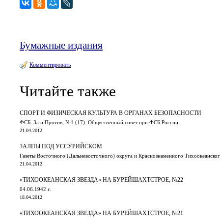
Бумажные издания
Комментировать
Читайте также
СПОРТ И ФИЗИЧЕСКАЯ КУЛЬТУРА В ОРГАНАХ БЕЗОПАСНОСТИ
ФСБ: За и Против, №1 (17). Общественный совет при ФСБ России
21.04.2012
ЗАЛПЫ ПОД УССУРИЙСКОМ
Газеты Восточного (Дальневосточного) округа и Краснознаменного Тихоокеанского 
21.04.2012
«ТИХООКЕАНСКАЯ ЗВЕЗДА» НА БУРЕЙШАХТСТРОЕ, №22
04.06.1942 г.
18.04.2012
«ТИХООКЕАНСКАЯ ЗВЕЗДА» НА БУРЕЙШАХТСТРОЕ, №21