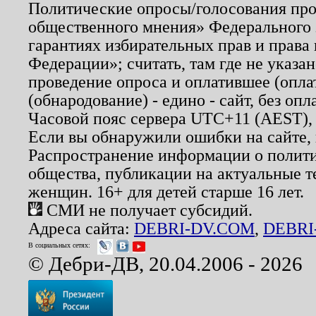
Политические опросы/голосования пров
общественного мнения» Федерального з
гарантиях избирательных прав и права
Федерации»; считать, там где не указан
проведение опроса и оплатившее (опл
(обнародование) - едино - сайт, без опл
Часовой пояс сервера UTC+11 (AEST),
Если вы обнаружили ошибки на сайте,
Распространение информации о полити
общества, публикации на актуальные 
женщин. 16+ для детей старше 16 лет.
СМИ не получает субсидий.
Адреса сайта:
DEBRI-DV.COM
,
DEBRI
В социальных сетях:
© Дебри-ДВ, 20.04.2006 - 2026