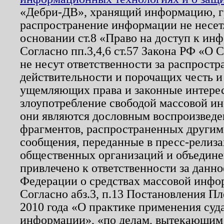
«Дебри-ДВ», хранящий информацию, гр
распространение информации не несет.
основании ст.8 «Право на доступ к ин
Согласно пп.3,4,6 ст.57 Закона РФ «О
не несут ответственности за распрост
действительности и порочащих честь и
ущемляющих права и законные интере
злоупотребление свободой массовой ин
они являются дословным воспроизведе
фрагментов, распространенных другим
сообщения, переданные в пресс-релиза
общественных организаций и объединен
привлечено к ответственности за данн
Федерации о средствах массовой инфо
Согласно абз.3, п.13 Постановления П
2010 года «О практике применения суд
информации», «по делам, вытекающим