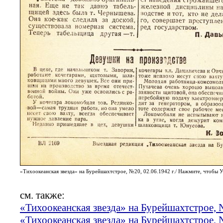
«Тихоокеанская звезда» на Бурейшахтстрое, №20, 02.06.1942 г./ Нажмите, чтоб
см. также:
«Тихоокеанская звезда» на Бурейшахтстрое,
«Тихоокеанская звезда» на Бурейшахтстрое,