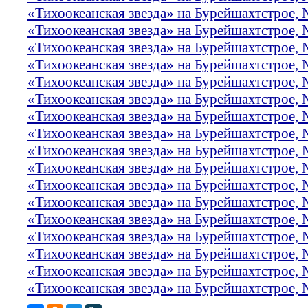
«Тихоокеанская звезда» на Бурейшахтстрое,
«Тихоокеанская звезда» на Бурейшахтстрое,
«Тихоокеанская звезда» на Бурейшахтстрое,
«Тихоокеанская звезда» на Бурейшахтстрое,
«Тихоокеанская звезда» на Бурейшахтстрое,
«Тихоокеанская звезда» на Бурейшахтстрое,
«Тихоокеанская звезда» на Бурейшахтстрое,
«Тихоокеанская звезда» на Бурейшахтстрое,
«Тихоокеанская звезда» на Бурейшахтстрое,
«Тихоокеанская звезда» на Бурейшахтстрое,
«Тихоокеанская звезда» на Бурейшахтстрое,
«Тихоокеанская звезда» на Бурейшахтстрое,
«Тихоокеанская звезда» на Бурейшахтстрое,
«Тихоокеанская звезда» на Бурейшахтстрое,
«Тихоокеанская звезда» на Бурейшахтстрое,
«Тихоокеанская звезда» на Бурейшахтстрое,
«Тихоокеанская звезда» на Бурейшахтстрое,