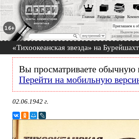
Главная
Разделы
Архив
Коммен
Приглашаем к о
Надоела рек
расширенный пои
«Тихоокеанская звезда» на Бурейшах
Вы просматриваете обычную 
Перейти на мобильную верси
02.06.1942 г.