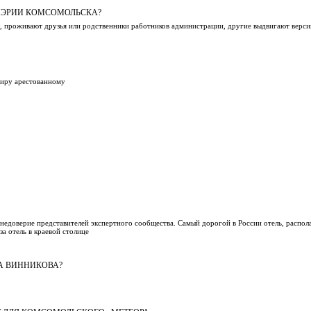
МЭРИИ КОМСОМОЛЬСКА?
, проживают друзья или родственники работников администрации, другие выдвигают версии
тиру арестованному
недоверие представителей экспертного сообщества. Самый дорогой в России отель, распол
за отель в краевой столице
РА ВИННИКОВА?