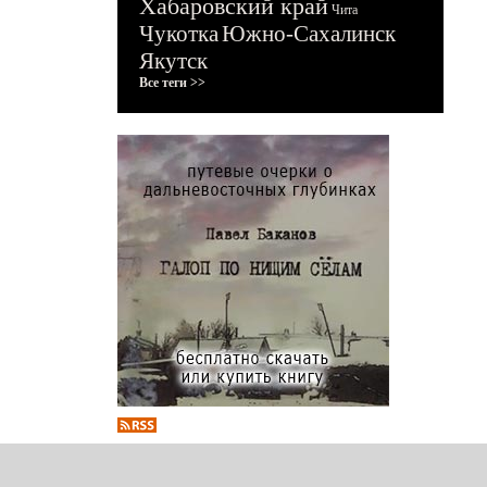
Хабаровский край
Чита
Чукотка
Южно-Сахалинск
Якутск
Все теги >>