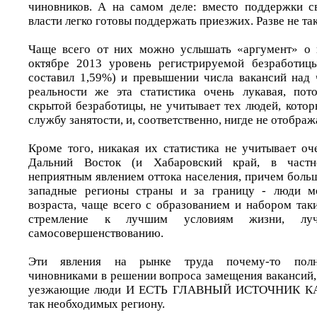
чиновников. А на самом деле: вместо поддержки с
власти легко готовы поддержать приезжих. Разве не та
Чаще всего от них можно услышать «аргумент» о н
октябре 2013 уровень регистрируемой безработиц
составил 1,59%) и превышении числа вакансий над 
реальности же эта статистика очень лукавая, пот
скрытой безработицы, не учитывает тех людей, котор
службу занятости, и, соответственно, нигде не отобра
Кроме того, никакая их статистика не учитывает оч
Дальний Восток (и Хабаровский край, в частно
неприятным явлением оттока населения, причем боль
западные регионы страны и за границу - люди м
возраста, чаще всего с образованием и набором так
стремление к лучшим условиям жизни, лу
самосовершенствованию.
Эти явления на рынке труда почему-то полн
чиновниками в решении вопроса замещения вакансий, 
уезжающие люди И ЕСТЬ ГЛАВНЫЙ ИСТОЧНИК К
так необходимых региону.