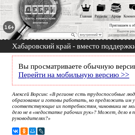
Главная
Разделы
Архив
Коммен
Приглашаем к о
Надоела рек
расширенный пои
Хабаровский край - вместо поддержки
Вы просматриваете обычную версию
Перейти на мобильную версию >>
Алексей Ворсин: «В регионе есть трудоспособные люд
образование и готовы работать, но предложить им у
соответствующие их потребностям, чиновники не мо
дело не в «недостатке рабочих рук»? Может, дело в 
руководителях?»