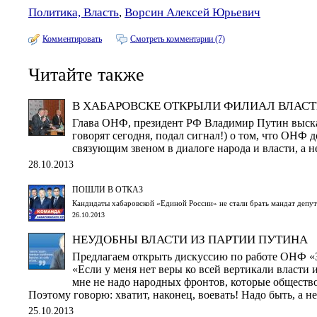
Политика, Власть
,
Ворсин Алексей Юрьевич
Комментировать
Смотреть комментарии (7)
Читайте также
В ХАБАРОВСКЕ ОТКРЫЛИ ФИЛИАЛ ВЛАС
Глава ОНФ, президент РФ Владимир Путин выска
говорят сегодня, подал сигнал!) о том, что ОНФ 
связующим звеном в диалоге народа и власти, а 
28.10.2013
ПОШЛИ В ОТКАЗ
Кандидаты хабаровской «Единой России» не стали брать мандат депу
26.10.2013
НЕУДОБНЫ ВЛАСТИ ИЗ ПАРТИИ ПУТИНА
Предлагаем открыть дискуссию по работе ОНФ «З
«Если у меня нет веры ко всей вертикали власти 
мне не надо народных фронтов, которые общество 
Поэтому говорю: хватит, наконец, воевать! Надо быть, а не
25.10.2013