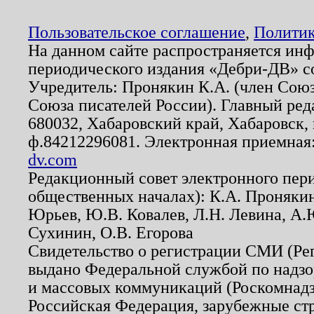
Пользовательское соглашение
,
Политик
На данном сайте распространяется ин
периодического издания «Дебри-ДВ» с
Учредитель: Пронякин К.А. (член Союз
Союза писателей России). Главный ред
680032, Хабаровский край, Хабаровск, п
ф.84212296081. Электронная приемная
dv.com
Редакционный совет электронного пер
общественных началах): К.А. Проняки
Юрьев, Ю.В. Ковалев, Л.Н. Левина, А.
Сухинин, О.В. Егорова
Свидетельство о регистрации СМИ (Р
выдано Федеральной службой по надзо
и массовых коммуникаций (Роскомнадзо
Российская Федерация, зарубежные ст