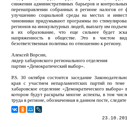
снижении административных барьеров и контрольных
перенаправлении собранных в регионе налогов от 
улучшению социальной среды на местах и инвест
чиновники придумывают программы по стимулирова
регионов на инокультурных людей, выплату им подъе
в их образование, что еще сильнее будет эска
напряженность в обществе. Это в чистом вид
безответственная политика по отношению к региону.
Алексей Ворсин,
лидер хабаровского регионального отделения
партии «Демократический выбор».
P.S. 30 октября состоится заседание Законодатель
края с участием непарламентских партий по теме 
хабаровское отделение «Демократического выбора» в
котором будут раскрыты многие аспекты, в том числ
труда в регионе, обозначенная в данном посте, следите
23.10.20