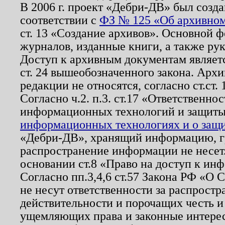
В 2006 г. проект «Дебри-ДВ» был созда
соответствии с
ФЗ № 125 «Об архивном
ст. 13 «Создание архивов». Основной ф
журналов, изданные книги, а также ру
Доступ к архивным документам являетс
ст. 24 вышеобозначенного закона. Арх
редакции не относятся, согласно ст.ст. 
Согласно ч.2. п.3. ст.17 «Ответственн
информационных технологий и защит
информационных технологиях и о защит
«Дебри-ДВ», хранящий информацию, гр
распространение информации не несет.
основании ст.8 «Право на доступ к ин
Согласно пп.3,4,6 ст.57 Закона РФ «О
не несут ответственности за распрост
действительности и порочащих честь и
ущемляющих права и законные интере