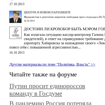
17.10.2013
ЦЕНЗУРА В НОВОМ ПАРЛАМЕНТЕ
Журналистам и депутатам запретили свободные пресс-подходы в Ил Т
16.10.2013
ДОСТОИН ЛИ КРОХОБОР БЫТЬ МЭРОМ ГО
Как излагала ситуацию кассир-контролер Галин
свидетелей), в ответ на справедливое требование
аэропорту Хабаровска за нахождение своего «Лек
повел себя с повышенной агрессивностью...
16.10.2013
Другие материалы по теме "Политика, Власть" >>
Читайте также на форуме
Путин просит единороссов
команду в Госдуме
В пандемию Россия потеряла