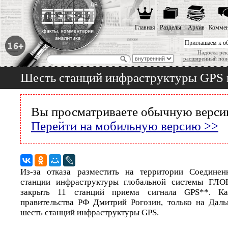
Главная
Разделы
Архив
Коммен
Приглашаем к о
Надоела рек
расширенный пои
Шесть станций инфраструктуры GPS м
Вы просматриваете обычную версию
Перейти на мобильную версию >>
Из-за отказа разместить на территории Соедине
станции инфраструктуры глобальной системы ГЛО
закрыть 11 станций приема сигнала GPS**. Ка
правительства РФ Дмитрий Рогозин, только на Дал
шесть станций инфраструктуры GPS.