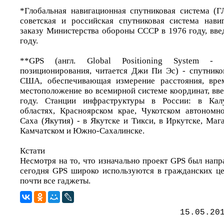
*Глобальная навигационная спутниковая система 
советская и российская спутниковая система нави
заказу Министерства обороны СССР в 1976 году, вве
году.
**GPS (англ. Global Positioning System - с
позиционирования, читается Джи Пи Эс) - спутнико
США, обеспечивающая измерение расстояния, вре
местоположениe во всемирной системе координат, вве
году. Станции инфраструктуры в России: в Калу
областях, Красноярском крае, Чукотском автономн
Саха (Якутия) - в Якутске и Тикси, в Иркутске, Маг
Камчатском и Южно-Сахалинске.
Кстати
Несмотря на то, что изначально проект GPS был напр
сегодня GPS широко используются в гражданских ц
почти все гаджеты.
15.05.20