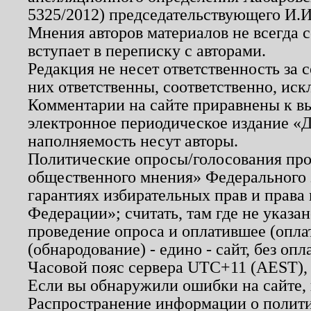
5325/2012) председательствующего И.И
Мнения авторов материалов не всегда 
вступает в переписку с авторами.
Редакция не несет ответственность за
них ответственны, соответственно, иск
Комментарии на сайте приравнены к в
электронное периодическое издание «Д
наполняемость несут авторы.
Политические опросы/голосования пров
общественного мнения» Федерального з
гарантиях избирательных прав и права
Федерации»; считать, там где не указан
проведение опроса и оплатившее (опл
(обнародование) - едино - сайт, без опл
Часовой пояс сервера UTC+11 (AEST),
Если вы обнаружили ошибки на сайте,
Распространение информации о полити