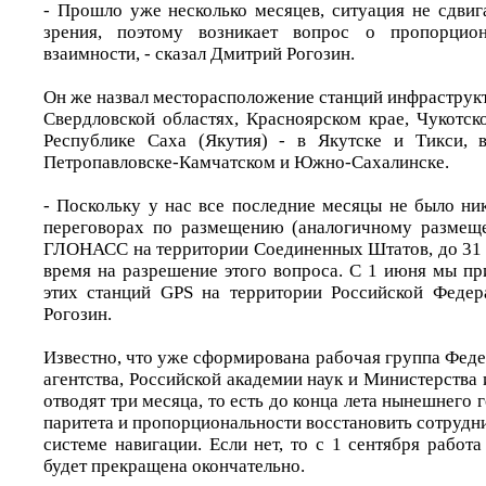
- Прошло уже несколько месяцев, ситуация не сдвиг
зрения, поэтому возникает вопрос о пропорцион
взаимности, - сказал Дмитрий Рогозин.
Он же назвал месторасположение станций инфраструк
Свердловской областях, Красноярском крае, Чукотск
Республике Саха (Якутия) - в Якутске и Тикси, в
Петропавловске-Камчатском и Южно-Сахалинске.
- Поскольку у нас все последние месяцы не было ни
переговорах по размещению (аналогичному размещ
ГЛОНАСС на территории Соединенных Штатов, до 31 м
время на разрешение этого вопроса. С 1 июня мы пр
этих станций GPS на территории Российской Федер
Рогозин.
Известно, что уже сформирована рабочая группа Фед
агентства, Российской академии наук и Министерств
отводят три месяца, то есть до конца лета нынешнего 
паритета и пропорциональности восстановить сотрудн
системе навигации. Если нет, то с 1 сентября работ
будет прекращена окончательно.