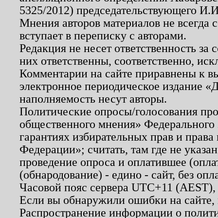
5325/2012) председательствующего И.И
Мнения авторов материалов не всегда 
вступает в переписку с авторами.
Редакция не несет ответственность за
них ответственны, соответственно, иск
Комментарии на сайте приравнены к в
электронное периодическое издание «Д
наполняемость несут авторы.
Политические опросы/голосования пров
общественного мнения» Федерального з
гарантиях избирательных прав и права
Федерации»; считать, там где не указан
проведение опроса и оплатившее (опл
(обнародование) - едино - сайт, без опл
Часовой пояс сервера UTC+11 (AEST),
Если вы обнаружили ошибки на сайте,
Распространение информации о полити