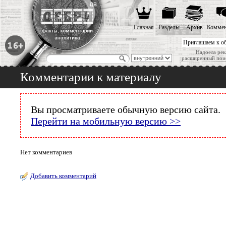
Главная
Разделы
Архив
Коммен
Приглашаем к о
Надоела рек
расширенный пои
Комментарии к материалу
Вы просматриваете обычную версию сайта.
Перейти на мобильную версию >>
Нет комментариев
Добавить комментарий