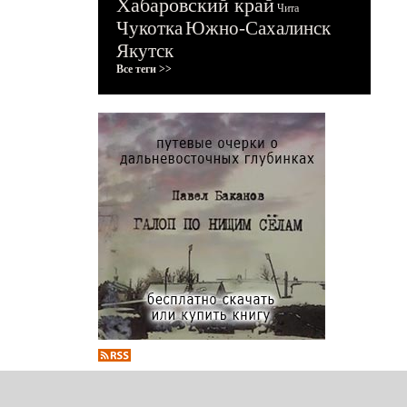
Хабаровский край
Чита
Чукотка
Южно-Сахалинск
Якутск
Все теги >>