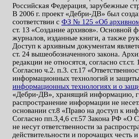
Российская Федерация, зарубежные ст
В 2006 г. проект «Дебри-ДВ» был созда
соответствии с
ФЗ № 125 «Об архивном
ст. 13 «Создание архивов». Основной ф
журналов, изданные книги, а также ру
Доступ к архивным документам являетс
ст. 24 вышеобозначенного закона. Арх
редакции не относятся, согласно ст.ст. 
Согласно ч.2. п.3. ст.17 «Ответственн
информационных технологий и защит
информационных технологиях и о защит
«Дебри-ДВ», хранящий информацию, гр
распространение информации не несет.
основании ст.8 «Право на доступ к ин
Согласно пп.3,4,6 ст.57 Закона РФ «О
не несут ответственности за распрост
действительности и порочащих честь и