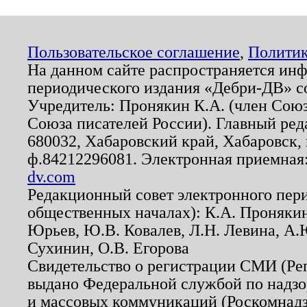
Пользовательское соглашение
,
Политик
На данном сайте распространяется ин
периодического издания «Дебри-ДВ» с
Учредитель: Пронякин К.А. (член Союз
Союза писателей России). Главный ред
680032, Хабаровский край, Хабаровск, п
ф.84212296081. Электронная приемная
dv.com
Редакционный совет электронного пер
общественных началах): К.А. Проняки
Юрьев, Ю.В. Ковалев, Л.Н. Левина, А.
Сухинин, О.В. Егорова
Свидетельство о регистрации СМИ (Р
выдано Федеральной службой по надзо
и массовых коммуникаций (Роскомнадзо