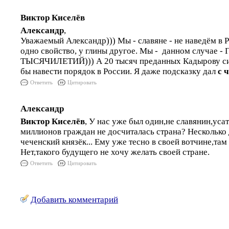
Виктор Киселёв
Александр
,
Уважаемый Александр))) Мы - славяне - не наведём в Р
одно свойство, у глины другое. Мы - данном случае 
ТЫСЯЧИЛЕТИЙ))) А 20 тысяч преданных Кадырову си
бы навести порядок в России. Я даже подсказку дал
с 
Ответить
Цитировать
Александр
Виктор Киселёв
, У нас уже был один,не славянин,уса
миллионов граждан не досчиталась страна? Несколько д
чеченский князёк... Ему уже тесно в своей вотчине,там 
Нет,такого будущего не хочу желать своей стране.
Ответить
Цитировать
Добавить комментарий