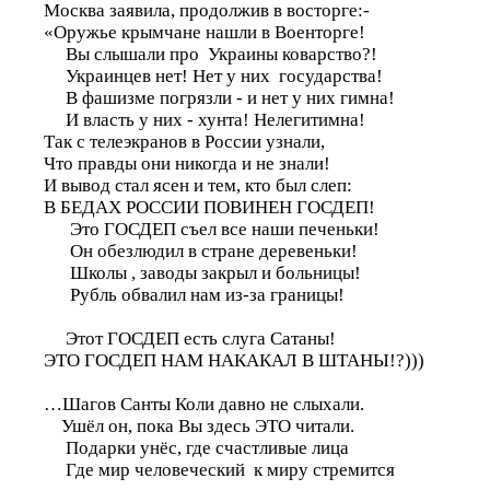
Москва заявила, продолжив в восторге:-
«Оружье крымчане нашли в Военторге!
Вы слышали про Украины коварство?!
Украинцев нет! Нет у них государства!
В фашизме погрязли - и нет у них гимна!
И власть у них - хунта! Нелегитимна!
Так с телеэкранов в России узнали,
Что правды они никогда и не знали!
И вывод стал ясен и тем, кто был слеп:
В БЕДАХ РОССИИ ПОВИНЕН ГОСДЕП!
Это ГОСДЕП съел все наши печеньки!
Он обезлюдил в стране деревеньки!
Школы , заводы закрыл и больницы!
Рубль обвалил нам из-за границы!
Этот ГОСДЕП есть слуга Сатаны!
ЭТО ГОСДЕП НАМ НАКАКАЛ В ШТАНЫ!?)))
…Шагов Санты Коли давно не слыхали.
Ушёл он, пока Вы здесь ЭТО читали.
Подарки унёс, где счастливые лица
Где мир человеческий к миру стремится