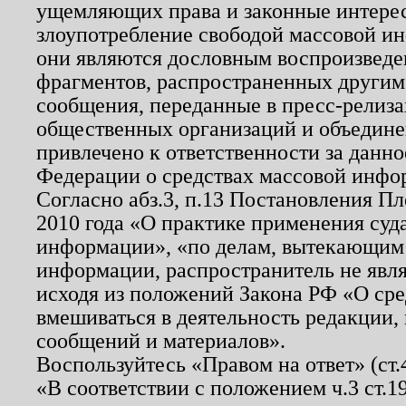
ущемляющих права и законные интере
злоупотребление свободой массовой ин
они являются дословным воспроизведе
фрагментов, распространенных другим
сообщения, переданные в пресс-релиза
общественных организаций и объединен
привлечено к ответственности за данн
Федерации о средствах массовой инфо
Согласно абз.3, п.13 Постановления П
2010 года «О практике применения суд
информации», «по делам, вытекающим
информации, распространитель не явл
исходя из положений Закона РФ «О ср
вмешиваться в деятельность редакции, 
сообщений и материалов».
Воспользуйтесь «Правом на ответ» (ст
«В соответствии с положением ч.3 ст.