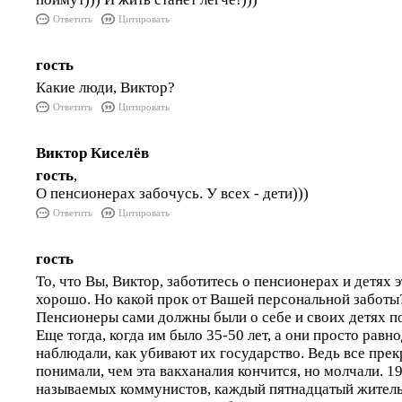
Ответить
Цитировать
гость
Какие люди, Виктор?
Ответить
Цитировать
Виктор Киселёв
гость
,
О пенсионерах забочусь. У всех - дети)))
Ответить
Цитировать
гость
То, что Вы, Виктор, заботитесь о пенсионерах и детях э
хорошо. Но какой прок от Вашей персональной заботы
Пенсионеры сами должны были о себе и своих детях п
Еще тогда, когда им было 35-50 лет, а они просто рав
наблюдали, как убивают их государство. Ведь все пре
понимали, чем эта вакханалия кончится, но молчали. 1
называемых коммунистов, каждый пятнадцатый житель