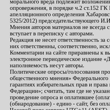
морального вреда подлежит возложению
опровержения, в порядке ч.2 ст.152 ГК 
апелляционного определения Хабаровско
5325/2012) председательствующего И.И
Мнения авторов материалов не всегда 
вступает в переписку с авторами.
Редакция не несет ответственность за
них ответственны, соответственно, иск
Комментарии на сайте приравнены к в
электронное периодическое издание «Д
наполняемость несут авторы.
Политические опросы/голосования пров
общественного мнения» Федерального з
гарантиях избирательных прав и права
Федерации»; считать, там где не указан
проведение опроса и оплатившее (опл
(обнародование) - едино - сайт, без опл
Часовой пояс сервера UTC+11 (AEST),