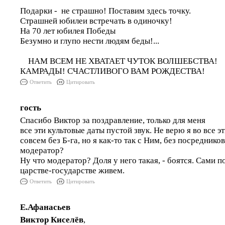
Подарки - не страшно! Поставим здесь точку.
Страшней юбилеи встречать в одиночку!
На 70 лет юбилея Победы
Безумно и глупо нести людям беды!...
НАМ ВСЕМ НЕ ХВАТАЕТ ЧУТОК ВОЛШЕБСТВА!
КАМРАДЫ! СЧАСТЛИВОГО ВАМ РОЖДЕСТВА!
Ответить
Цитировать
гость
Спасибо Виктор за поздравление, только для меня
все эти культовые даты пустой звук. Не верю я во все эт
совсем без Б-га, но я как-то так с Ним, без посредник
модератор?
Ну что модератор? Доля у него такая, - боятся. Сами п
царстве-государстве живем.
Ответить
Цитировать
Е.Афанасьев
Виктор Киселёв
,