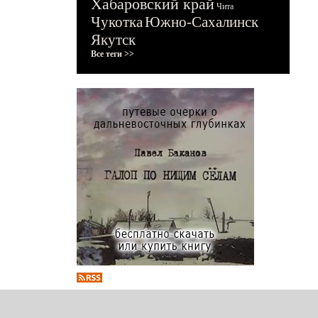
Хабаровский край
Чита
Чукотка
Южно-Сахалинск
Якутск
Все теги >>