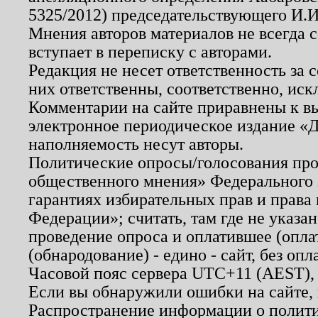
5325/2012) председательствующего И.И
Мнения авторов материалов не всегда 
вступает в переписку с авторами.
Редакция не несет ответственность за
них ответственны, соответственно, иск
Комментарии на сайте приравнены к в
электронное периодическое издание «Д
наполняемость несут авторы.
Политические опросы/голосования пров
общественного мнения» Федерального з
гарантиях избирательных прав и права
Федерации»; считать, там где не указан
проведение опроса и оплатившее (опл
(обнародование) - едино - сайт, без опл
Часовой пояс сервера UTC+11 (AEST),
Если вы обнаружили ошибки на сайте,
Распространение информации о полити