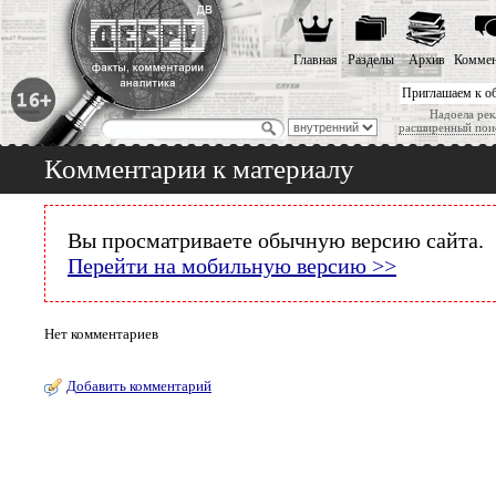
Главная
Разделы
Архив
Коммен
Приглашаем к о
Надоела рек
расширенный пои
Комментарии к материалу
Вы просматриваете обычную версию сайта.
Перейти на мобильную версию >>
Нет комментариев
Добавить комментарий