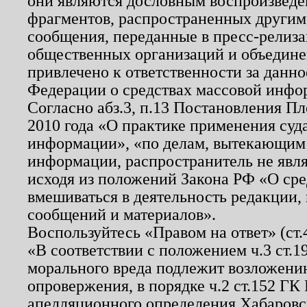
они являются дословным воспроизведе
фрагментов, распространенных другим
сообщения, переданные в пресс-релиза
общественных организаций и объединен
привлечено к ответственности за данн
Федерации о средствах массовой инфо
Согласно абз.3, п.13 Постановления П
2010 года «О практике применения суд
информации», «по делам, вытекающим
информации, распространитель не явл
исходя из положений Закона РФ «О ср
вмешиваться в деятельность редакции, 
сообщений и материалов».
Воспользуйтесь «Правом на ответ» (ст
«В соответствии с положением ч.3 ст.
морального вреда подлежит возложению
опровержения, в порядке ч.2 ст.152 ГК 
апелляционного определения Хабаровско