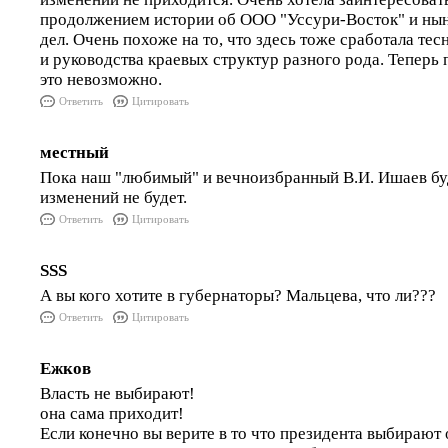
продолжением истории об ООО "Уссури-Восток" и ны
дел. Очень похоже на то, что здесь тоже сработала те
и руководства краевых структур разного рода. Теперь 
это невозможно.
Ответить
Цитировать
местный
Пока наш "любимый" и вечноизбранный В.И. Ишаев буд
изменений не будет.
Ответить
Цитировать
SSS
А вы кого хотите в губернаторы? Мальцева, что ли???
Ответить
Цитировать
Ежков
Власть не выбирают!
она сама приходит!
Если конечно вы верите в то что президента выбирают