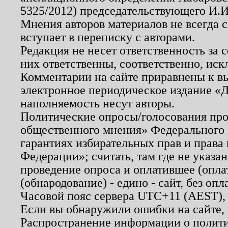
5325/2012) председательствующего И.И
Мнения авторов материалов не всегда 
вступает в переписку с авторами.
Редакция не несет ответственность за
них ответственны, соответственно, иск
Комментарии на сайте приравнены к в
электронное периодическое издание «Д
наполняемость несут авторы.
Политические опросы/голосования пров
общественного мнения» Федерального з
гарантиях избирательных прав и права
Федерации»; считать, там где не указан
проведение опроса и оплатившее (опл
(обнародование) - едино - сайт, без опл
Часовой пояс сервера UTC+11 (AEST),
Если вы обнаружили ошибки на сайте,
Распространение информации о полити