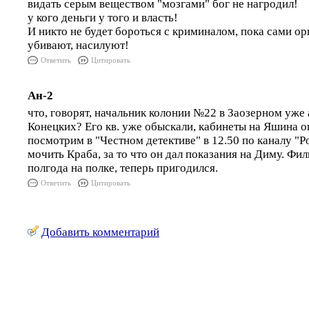
видать серым веществом "мозгами" бог не нагродил!
у кого деньги у того и власть!
И никто не будет бороться с криминалом, пока сами ор
убивают, насилуют!
Ответить
Цитировать
Ан-2
что, говорят, начальник колонии №22 в Заозерном уже
Конецких? Его кв. уже обыскали, кабинеты на Яшина оп
посмотрим в "Честном детективе" в 12.50 по каналу "Ро
мочить Краба, за то что он дал показания на Диму. Фи
полгода на полке, теперь пригодился.
Ответить
Цитировать
Добавить комментарий