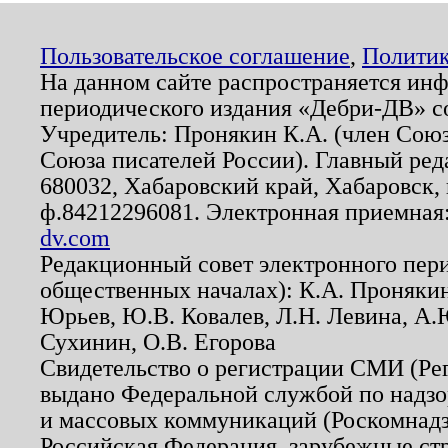
Пользовательское соглашение
,
Политик
На данном сайте распространяется ин
периодического издания «Дебри-ДВ» с
Учредитель: Пронякин К.А. (член Союз
Союза писателей России). Главный ред
680032, Хабаровский край, Хабаровск, п
ф.84212296081. Электронная приемная
dv.com
Редакционный совет электронного пер
общественных началах): К.А. Проняки
Юрьев, Ю.В. Ковалев, Л.Н. Левина, А.
Сухинин, О.В. Егорова
Свидетельство о регистрации СМИ (Р
выдано Федеральной службой по надзо
и массовых коммуникаций (Роскомнадзо
Российская Федерация, зарубежные ст