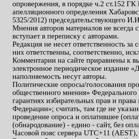
опровержения, в порядке ч.2 ст.152 ГК 
апелляционного определения Хабаровско
5325/2012) председательствующего И.И
Мнения авторов материалов не всегда 
вступает в переписку с авторами.
Редакция не несет ответственность за
них ответственны, соответственно, иск
Комментарии на сайте приравнены к в
электронное периодическое издание «Д
наполняемость несут авторы.
Политические опросы/голосования пров
общественного мнения» Федерального з
гарантиях избирательных прав и права
Федерации»; считать, там где не указан
проведение опроса и оплатившее (опл
(обнародование) - едино - сайт, без опл
Часовой пояс сервера UTC+11 (AEST),