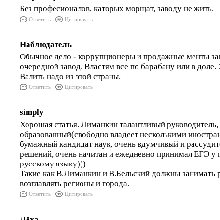
Без професионалов, каторых морщат, заводу не жить.
Ответить
Цитировать
Наблюдатель
Обычное дело - коррупционеры и продажные менты за
очередной завод. Властям все по барабану или в доле. 
Валить надо из этой страны.
Ответить
Цитировать
simply
Хорошая статья. Лиманкин талантливый руководитель,
образованный(свободно владеет несколькими иностра
бумажный кандидат наук, очень вдумчивый и рассудит
решений, очень начитан и ежедневно принимал ЕГЭ у
русскому языку)))
Такие как В.Лиманкин и В.Бельский должны занимать
возглавлять регионы и города.
Ответить
Цитировать
Лёха