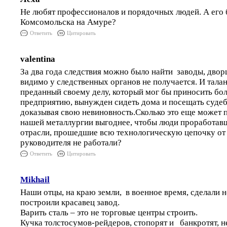
Не любят профессионалов и порядочных людей. А его 
Комсомольска на Амуре?
Ответить
Цитировать
valentina
За два года следствия можно было найти заводы, двор
видимо у следственных органов не получается. И тала
преданный своему делу, который мог бы приносить бо
предприятию, вынужден сидеть дома и посещать судеб
доказывая свою невиновность.Сколько это еще может 
нашей металлургии выгоднее, чтобы люди проработав
отрасли, прошедшие всю технологическую цепочку от
руководителя не работали?
Ответить
Цитировать
Mikhail
Наши отцы, на краю земли, в военное время, сделали 
построили красавец завод.
Варить сталь – это не торговые центры строить.
Кучка толстосумов-рейдеров, стопорят и банкротят, не