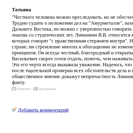
Татьяна
"Честного человека можно преследовать, но не обесчес
Трудно судить о положении дел на "Амурметалле", нах
Дальнего Востока, но можно с уверенностью говорить 
знаешь со студенческих лет. Лиманкин В.В. относится 
которых говорят "с нравственным стержнем внутри". Н
стране, ни стремление многих к обогащению не измен
принципов. Он всегда честный, благородный и открыт
Васильевич скорее готов отдать, помочь, чем наживат
Эта его черта всегда вызывала уважение. Надеюсь, чт
после тщательной проверки всех обстоятельств дела и
общественное мнение докажут непричастность Лиманк
факту.
Ответить
Цитировать
Добавить комментарий