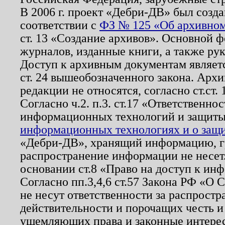
В 2006 г. проект «Дебри-ДВ» был созда
соответствии с
ФЗ № 125 «Об архивном
ст. 13 «Создание архивов». Основной ф
журналов, изданные книги, а также ру
Доступ к архивным документам являетс
ст. 24 вышеобозначенного закона. Арх
редакции не относятся, согласно ст.ст. 
Согласно ч.2. п.3. ст.17 «Ответственн
информационных технологий и защит
информационных технологиях и о защит
«Дебри-ДВ», хранящий информацию, гр
распространение информации не несет.
основании ст.8 «Право на доступ к ин
Согласно пп.3,4,6 ст.57 Закона РФ «О
не несут ответственности за распрост
действительности и порочащих честь и
ущемляющих права и законные интере