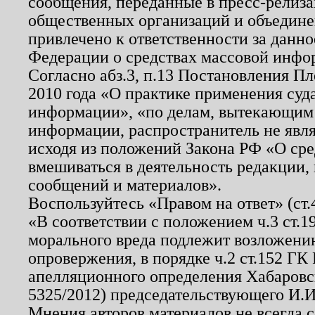
сообщения, переданные в пресс-релиза
общественных организаций и объединен
привлечено к ответственности за данн
Федерации о средствах массовой инфо
Согласно абз.3, п.13 Постановления П
2010 года «О практике применения суд
информации», «по делам, вытекающим
информации, распространитель не явл
исходя из положений Закона РФ «О ср
вмешиваться в деятельность редакции, 
сообщений и материалов».
Воспользуйтесь «Правом на ответ» (ст
«В соответствии с положением ч.3 ст.
морального вреда подлежит возложению
опровержения, в порядке ч.2 ст.152 ГК 
апелляционного определения Хабаровско
5325/2012) председательствующего И.И
Мнения авторов материалов не всегда 