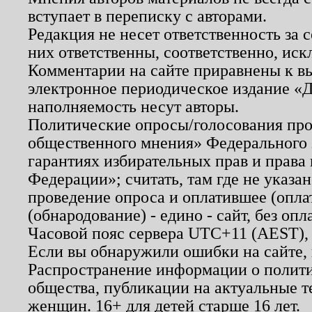
вступает в переписку с авторами.
Редакция не несет ответственность за
них ответственны, соответственно, иск
Комментарии на сайте приравнены к в
электронное периодическое издание «Д
наполняемость несут авторы.
Политические опросы/голосования пров
общественного мнения» Федерального з
гарантиях избирательных прав и права
Федерации»; считать, там где не указан
проведение опроса и оплатившее (опл
(обнародование) - едино - сайт, без опл
Часовой пояс сервера UTC+11 (AEST),
Если вы обнаружили ошибки на сайте,
Распространение информации о полити
общества, публикации на актуальные 
женщин. 16+ для детей старше 16 лет.