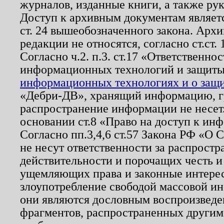
журналов, изданные книги, а также ру
Доступ к архивным документам являетс
ст. 24 вышеобозначенного закона. Арх
редакции не относятся, согласно ст.ст. 
Согласно ч.2. п.3. ст.17 «Ответственн
информационных технологий и защит
информационных технологиях и о защит
«Дебри-ДВ», хранящий информацию, гр
распространение информации не несет.
основании ст.8 «Право на доступ к ин
Согласно пп.3,4,6 ст.57 Закона РФ «О
не несут ответственности за распрост
действительности и порочащих честь и
ущемляющих права и законные интере
злоупотребление свободой массовой ин
они являются дословным воспроизведе
фрагментов, распространенных другим