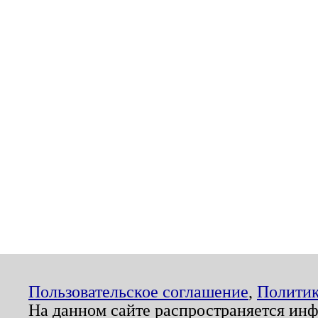
Пользовательское соглашение
,
Политик
На данном сайте распространяется ин