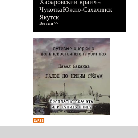
Хабаровский край
Чита
Чукотка
Южно-Сахалинск
Якутск
Все теги >>