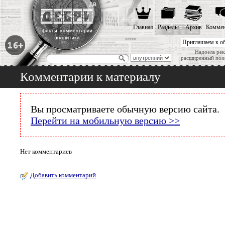
Главная
Разделы
Архив
Коммен
Приглашаем к о
Надоела рек
расширенный пои
Комментарии к материалу
Вы просматриваете обычную версию сайта.
Перейти на мобильную версию >>
Нет комментариев
Добавить комментарий