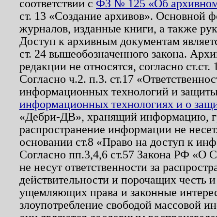
соответствии с
ФЗ № 125 «Об архивном
ст. 13 «Создание архивов». Основной ф
журналов, изданные книги, а также ру
Доступ к архивным документам являетс
ст. 24 вышеобозначенного закона. Арх
редакции не относятся, согласно ст.ст. 
Согласно ч.2. п.3. ст.17 «Ответственн
информационных технологий и защит
информационных технологиях и о защит
«Дебри-ДВ», хранящий информацию, гр
распространение информации не несет.
основании ст.8 «Право на доступ к ин
Согласно пп.3,4,6 ст.57 Закона РФ «О
не несут ответственности за распрост
действительности и порочащих честь и
ущемляющих права и законные интере
злоупотребление свободой массовой ин