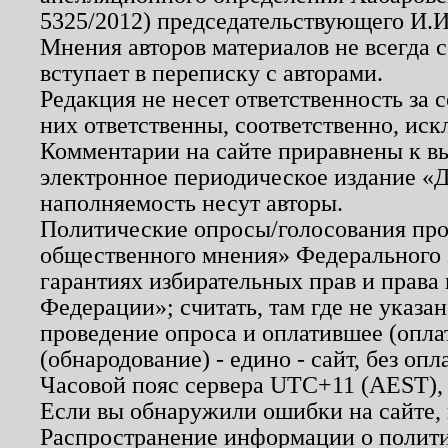
5325/2012) председательствующего И.И
Мнения авторов материалов не всегда 
вступает в переписку с авторами.
Редакция не несет ответственность за
них ответственны, соответственно, иск
Комментарии на сайте приравнены к в
электронное периодическое издание «Д
наполняемость несут авторы.
Политические опросы/голосования пров
общественного мнения» Федерального з
гарантиях избирательных прав и права
Федерации»; считать, там где не указан
проведение опроса и оплатившее (опл
(обнародование) - едино - сайт, без опл
Часовой пояс сервера UTC+11 (AEST),
Если вы обнаружили ошибки на сайте,
Распространение информации о полити