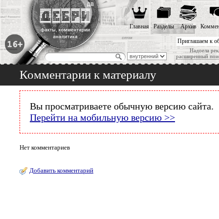
Главная
Разделы
Архив
Коммен
Приглашаем к о
Надоела рек
расширенный пои
Комментарии к материалу
Вы просматриваете обычную версию сайта.
Перейти на мобильную версию >>
Нет комментариев
Добавить комментарий