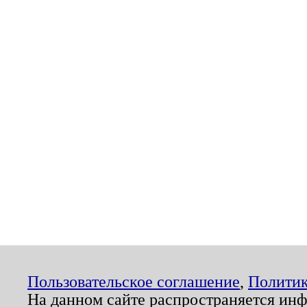
Пользовательское соглашение
,
Политик
На данном сайте распространяется ин