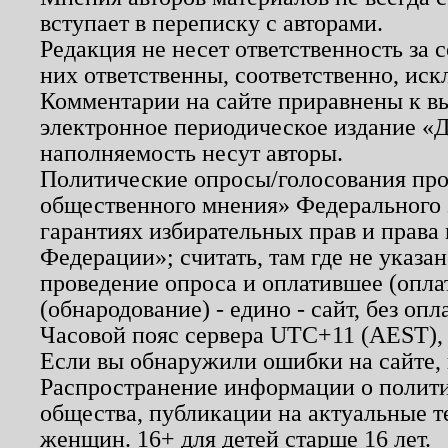
вступает в переписку с авторами.
Редакция не несет ответственность за
них ответственны, соответственно, иск
Комментарии на сайте приравнены к в
электронное периодическое издание «Д
наполняемость несут авторы.
Политические опросы/голосования пров
общественного мнения» Федерального з
гарантиях избирательных прав и права
Федерации»; считать, там где не указан
проведение опроса и оплатившее (опл
(обнародование) - едино - сайт, без опл
Часовой пояс сервера UTC+11 (AEST),
Если вы обнаружили ошибки на сайте,
Распространение информации о полити
общества, публикации на актуальные 
женщин. 16+ для детей старше 16 лет.