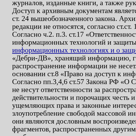
журналов, изданные книги, а также ру
Доступ к архивным документам являетс
ст. 24 вышеобозначенного закона. Арх
редакции не относятся, согласно ст.ст. 
Согласно ч.2. п.3. ст.17 «Ответственн
информационных технологий и защит
информационных технологиях и о защит
«Дебри-ДВ», хранящий информацию, гр
распространение информации не несет.
основании ст.8 «Право на доступ к ин
Согласно пп.3,4,6 ст.57 Закона РФ «О
не несут ответственности за распрост
действительности и порочащих честь и
ущемляющих права и законные интере
злоупотребление свободой массовой ин
они являются дословным воспроизведе
фрагментов, распространенных другим