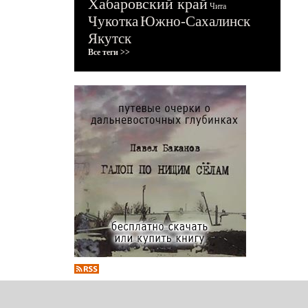
Хабаровский край
Чита
Чукотка
Южно-Сахалинск
Якутск
Все теги >>