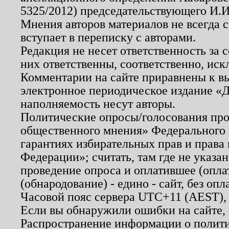
5325/2012) председательствующего И.И
Мнения авторов материалов не всегда 
вступает в переписку с авторами.
Редакция не несет ответственность за
них ответственны, соответственно, иск
Комментарии на сайте приравнены к в
электронное периодическое издание «Д
наполняемость несут авторы.
Политические опросы/голосования пров
общественного мнения» Федерального з
гарантиях избирательных прав и права
Федерации»; считать, там где не указан
проведение опроса и оплатившее (опл
(обнародование) - едино - сайт, без опл
Часовой пояс сервера UTC+11 (AEST),
Если вы обнаружили ошибки на сайте,
Распространение информации о полити