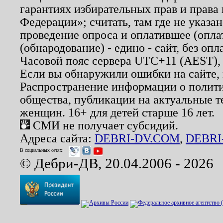
гарантиях избирательных прав и права
Федерации»; считать, там где не указан
проведение опроса и оплатившее (опл
(обнародование) - едино - сайт, без опл
Часовой пояс сервера UTC+11 (AEST),
Если вы обнаружили ошибки на сайте,
Распространение информации о полити
общества, публикации на актуальные 
женщин. 16+ для детей старше 16 лет.
СМИ не получает субсидий.
Адреса сайта:
DEBRI-DV.COM
,
DEBRI
В социальных сетях:
© Дебри-ДВ, 20.04.2006 - 2026