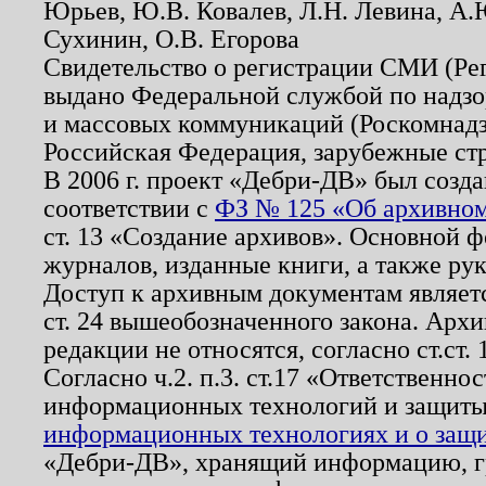
Юрьев, Ю.В. Ковалев, Л.Н. Левина, А.
Сухинин, О.В. Егорова
Свидетельство о регистрации СМИ (Р
выдано Федеральной службой по надзо
и массовых коммуникаций (Роскомнадзо
Российская Федерация, зарубежные ст
В 2006 г. проект «Дебри-ДВ» был созда
соответствии с
ФЗ № 125 «Об архивном
ст. 13 «Создание архивов». Основной ф
журналов, изданные книги, а также ру
Доступ к архивным документам являетс
ст. 24 вышеобозначенного закона. Арх
редакции не относятся, согласно ст.ст. 
Согласно ч.2. п.3. ст.17 «Ответственн
информационных технологий и защит
информационных технологиях и о защит
«Дебри-ДВ», хранящий информацию, гр