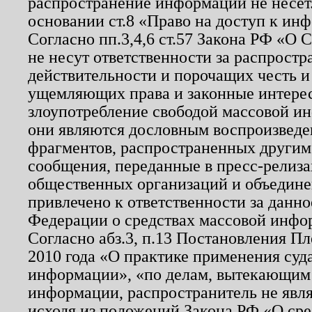
распространение информации не несет.
основании ст.8 «Право на доступ к ин
Согласно пп.3,4,6 ст.57 Закона РФ «О
не несут ответственности за распрост
действительности и порочащих честь и
ущемляющих права и законные интере
злоупотребление свободой массовой ин
они являются дословным воспроизведе
фрагментов, распространенных другим
сообщения, переданные в пресс-релиза
общественных организаций и объединен
привлечено к ответственности за данн
Федерации о средствах массовой инфо
Согласно абз.3, п.13 Постановления П
2010 года «О практике применения суд
информации», «по делам, вытекающим
информации, распространитель не явл
исходя из положений Закона РФ «О ср