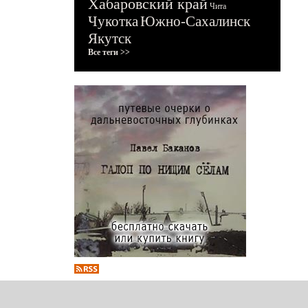
Хабаровский край
Чита
Чукотка
Южно-Сахалинск
Якутск
Все теги >>