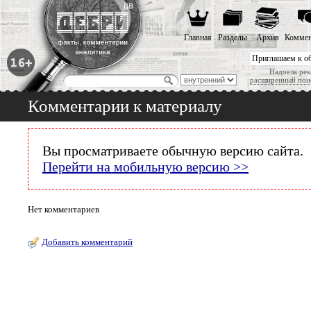
Главная
Разделы
Архив
Коммен
Приглашаем к о
Надоела рек
расширенный пои
Комментарии к материалу
Вы просматриваете обычную версию сайта.
Перейти на мобильную версию >>
Нет комментариев
Добавить комментарий