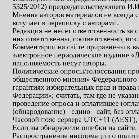
5325/2012) председательствующего И.И
Мнения авторов материалов не всегда 
вступает в переписку с авторами.
Редакция не несет ответственность за
них ответственны, соответственно, иск
Комментарии на сайте приравнены к в
электронное периодическое издание «Д
наполняемость несут авторы.
Политические опросы/голосования пров
общественного мнения» Федерального з
гарантиях избирательных прав и права
Федерации»; считать, там где не указан
проведение опроса и оплатившее (опл
(обнародование) - едино - сайт, без опл
Часовой пояс сервера UTC+11 (AEST),
Если вы обнаружили ошибки на сайте,
Распространение информации о полити