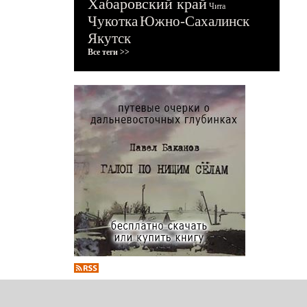
Хабаровский край
Чита
Чукотка
Южно-Сахалинск
Якутск
Все теги >>