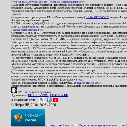
Пользовательское соглашение
,
Политика конфиденциальности
На данном сайте распространяется информация электронного периодического издания «Дебри-Д
редакции: 680032, Хабаровский край, Хабаровск, проспект 60-летия Октября, 88-46, т./ф.8421
Редакционный совет электронного периодического издания «Дебри-ДВ» (на общественных нач
Егорова
Свидетельство о регистрации СМИ (Регистрационный номер)
ЭЛ № ФС77-45537
выдано Федера
Федерация, зарубежные страны.
В 2006 г. проект «Дебри-ДВ» был создан как электронный частный архив, в соответствии с
ФЗ 
книги, а также рукописи по дальневосточной (РФ) тематике. Доступ к архивным документам явля
Гражданского кодекса РФ
.
Согласно ч.2. п.3. ст.17 «Ответственность за правонарушения в сфере информации, информац
гражданско-правовую ответственность за распространение информации не несет. Сайт и редакци
Согласно пп.3,4,6 ст.57 Закона РФ «О СМИ», «Редакция, главный редактор, журналист не несут
либо представляющих собой злоупотребление свободой массовой информации и (или) правами ж
в пресс-релизах и информация государственных, общественных организаций и объединений), кот
Согласно абз.3, п.13 Постановления Пленума Верховного Суда РФ №16 от 15 июня 2010 года 
ответчиком, поскольку исходя из положений Закона РФ «О средствах массовой информации» не 
Воспользуйтесь «Правом на ответ» (ст.46 Закона РФ «О СМИ»).
«В соответствии с положением ч.3 ст.196 ГПК РФ, обязанность компенсации морального вреда п
от 22.08.2012 г. (дело №33-5325/2012) председательствующего И.И.Куликовой, судей С.И.Дор
Мнения авторов материалов не всегда совпадают с позицией редакции. Редакция не вступает в п
Редакция не несет ответственность за содержание внешних ссылок и комментариев. За них отве
ДВ», ответственность за достоверность и наполняемость несут авторы.
Политические опросы/голосования проводятся согласно ч.2. ст.46 «Опросы общественного мнени
(лица), заказавшее (заказавших) проведение опроса и оплатившее (оплативших) указанную публик
Часовой пояс сервера UTC+11 (AEST), фактически +8 мск.
Если вы обнаружили ошибки на сайте, пожалуйста,
сообщите нам об этом
.
Распространение информации о политической, социальной, духовной жизни общества, публикац
СМИ не получает субсидий.
Адреса сайта:
DEBRI-DV.COM
,
DEBRI-DV.RU
.
В социальных сетях:
© Дебри-ДВ, 20.04.2006 - 2026