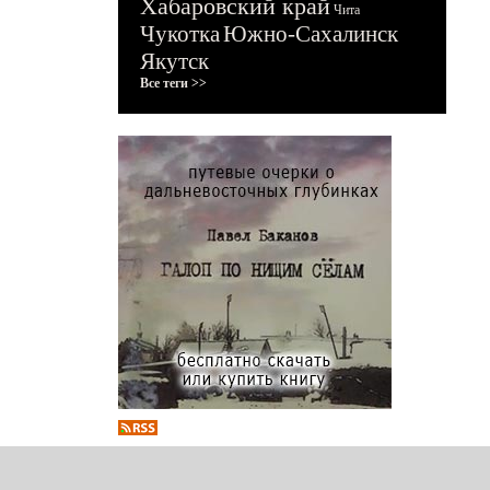
Хабаровский край
Чита
Чукотка
Южно-Сахалинск
Якутск
Все теги >>