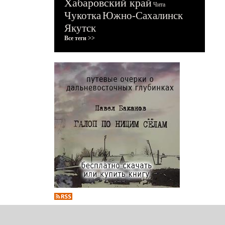
Хабаровский край
Чита
Чукотка
Южно-Сахалинск
Якутск
Все теги >>