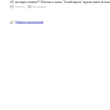
АУ, мы ищем таланты?!? Или как в сказке "Голый король" королю никто не мож
Ответить
Цитировать
Добавить комментарий