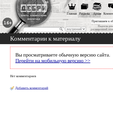
Главная
Разделы
Архив
Коммен
Приглашаем к о
Надоела рек
расширенный пои
Комментарии к материалу
Вы просматриваете обычную версию сайта.
Перейти на мобильную версию >>
Нет комментариев
Добавить комментарий