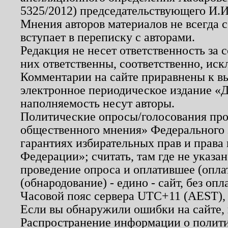
5325/2012) председательствующего И.И
Мнения авторов материалов не всегда 
вступает в переписку с авторами.
Редакция не несет ответственность за
них ответственны, соответственно, иск
Комментарии на сайте приравнены к в
электронное периодическое издание «Д
наполняемость несут авторы.
Политические опросы/голосования пров
общественного мнения» Федерального з
гарантиях избирательных прав и права
Федерации»; считать, там где не указан
проведение опроса и оплатившее (опл
(обнародование) - едино - сайт, без опл
Часовой пояс сервера UTC+11 (AEST),
Если вы обнаружили ошибки на сайте,
Распространение информации о полити