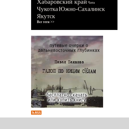
Хабаровский край
Чита
Чукотка
Южно-Сахалинск
Якутск
Все теги >>