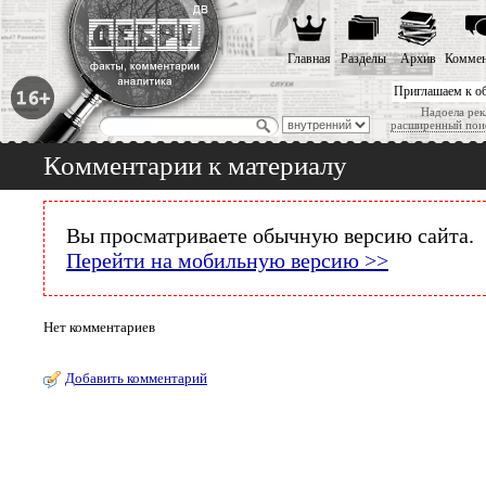
Главная
Разделы
Архив
Коммен
Приглашаем к о
Надоела рек
расширенный пои
Комментарии к материалу
Вы просматриваете обычную версию сайта.
Перейти на мобильную версию >>
Нет комментариев
Добавить комментарий