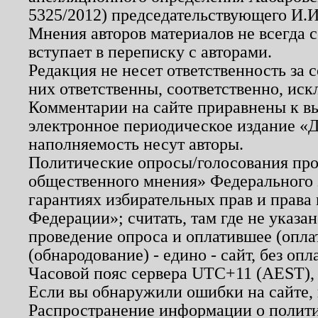
5325/2012) председательствующего И.И
Мнения авторов материалов не всегда 
вступает в переписку с авторами.
Редакция не несет ответственность за
них ответственны, соответственно, иск
Комментарии на сайте приравнены к в
электронное периодическое издание «Д
наполняемость несут авторы.
Политические опросы/голосования пров
общественного мнения» Федерального з
гарантиях избирательных прав и права
Федерации»; считать, там где не указан
проведение опроса и оплатившее (опл
(обнародование) - едино - сайт, без опл
Часовой пояс сервера UTC+11 (AEST),
Если вы обнаружили ошибки на сайте,
Распространение информации о полити