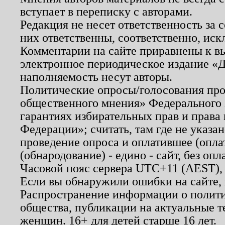
вступает в переписку с авторами.
Редакция не несет ответственность за
них ответственны, соответственно, иск
Комментарии на сайте приравнены к в
электронное периодическое издание «Д
наполняемость несут авторы.
Политические опросы/голосования пров
общественного мнения» Федерального з
гарантиях избирательных прав и права
Федерации»; считать, там где не указан
проведение опроса и оплатившее (опл
(обнародование) - едино - сайт, без опл
Часовой пояс сервера UTC+11 (AEST),
Если вы обнаружили ошибки на сайте,
Распространение информации о полити
общества, публикации на актуальные 
женщин. 16+ для детей старше 16 лет.