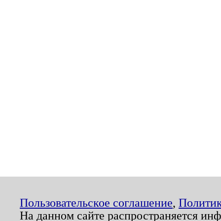
Пользовательское соглашение
,
Политик
На данном сайте распространяется ин