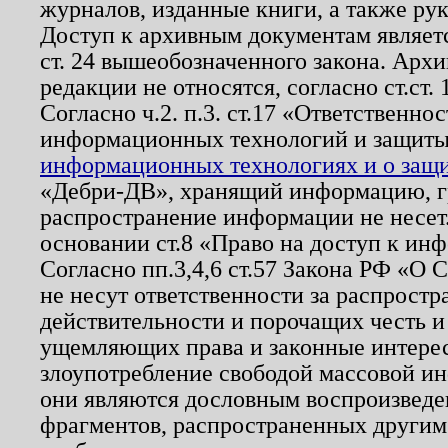
журналов, изданные книги, а также ру
Доступ к архивным документам являетс
ст. 24 вышеобозначенного закона. Арх
редакции не относятся, согласно ст.ст. 
Согласно ч.2. п.3. ст.17 «Ответственн
информационных технологий и защит
информационных технологиях и о защит
«Дебри-ДВ», хранящий информацию, гр
распространение информации не несет.
основании ст.8 «Право на доступ к ин
Согласно пп.3,4,6 ст.57 Закона РФ «О
не несут ответственности за распрост
действительности и порочащих честь и
ущемляющих права и законные интере
злоупотребление свободой массовой ин
они являются дословным воспроизведе
фрагментов, распространенных другим