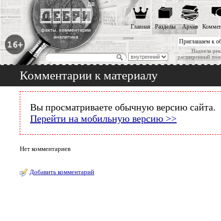
Главная
Разделы
Архив
Коммен
Приглашаем к о
Надоела рек
расширенный пои
Комментарии к материалу
Вы просматриваете обычную версию сайта.
Перейти на мобильную версию >>
Нет комментариев
Добавить комментарий