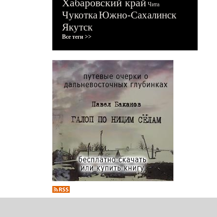
Хабаровский край
Чита
Чукотка
Южно-Сахалинск
Якутск
Все теги >>