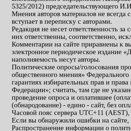
5325/2012) председательствующего И.И
Мнения авторов материалов не всегда 
вступает в переписку с авторами.
Редакция не несет ответственность за
них ответственны, соответственно, иск
Комментарии на сайте приравнены к в
электронное периодическое издание «Д
наполняемость несут авторы.
Политические опросы/голосования пров
общественного мнения» Федерального з
гарантиях избирательных прав и права
Федерации»; считать, там где не указан
проведение опроса и оплатившее (опл
(обнародование) - едино - сайт, без опл
Часовой пояс сервера UTC+11 (AEST),
Если вы обнаружили ошибки на сайте,
Распространение информации о полити