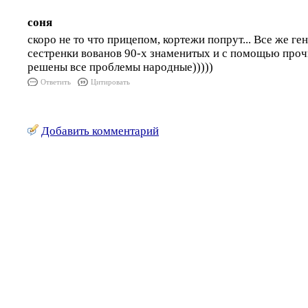
соня
скоро не то что прицепом, кортежи попрут... Все же ге
сестренки вованов 90-х знаменитых и с помощью проч
решены все проблемы народные)))))
Ответить
Цитировать
Добавить комментарий