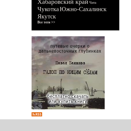
Хабаровский край
Чита
Чукотка
Южно-Сахалинск
Якутск
Все теги >>