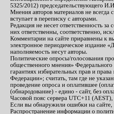
5325/2012) председательствующего И.И
Мнения авторов материалов не всегда 
вступает в переписку с авторами.
Редакция не несет ответственность за
них ответственны, соответственно, иск
Комментарии на сайте приравнены к в
электронное периодическое издание «Д
наполняемость несут авторы.
Политические опросы/голосования пров
общественного мнения» Федерального з
гарантиях избирательных прав и права
Федерации»; считать, там где не указан
проведение опроса и оплатившее (опл
(обнародование) - едино - сайт, без опл
Часовой пояс сервера UTC+11 (AEST),
Если вы обнаружили ошибки на сайте,
Распространение информации о полити