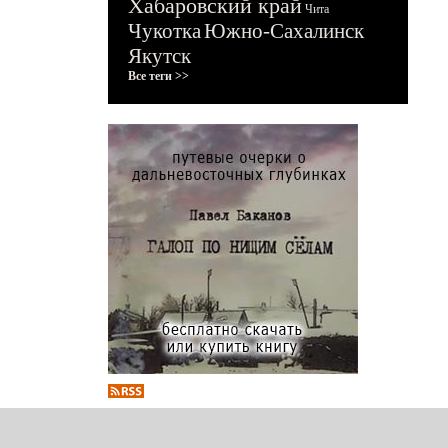
Хабаровский край
Чита
Чукотка
Южно-Сахалинск
Якутск
Все теги >>