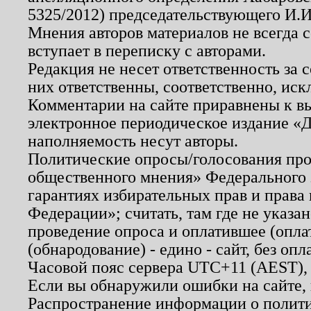
5325/2012) председательствующего И.И
Мнения авторов материалов не всегда 
вступает в переписку с авторами.
Редакция не несет ответственность за
них ответственны, соответственно, иск
Комментарии на сайте приравнены к в
электронное периодическое издание «Д
наполняемость несут авторы.
Политические опросы/голосования пров
общественного мнения» Федерального з
гарантиях избирательных прав и права
Федерации»; считать, там где не указан
проведение опроса и оплатившее (опл
(обнародование) - едино - сайт, без опл
Часовой пояс сервера UTC+11 (AEST),
Если вы обнаружили ошибки на сайте,
Распространение информации о полити