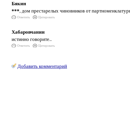
Бякин
***
, дом престарелых чиновников от партноменклатур
Ответить
Цитировать
Хабаровчанин
истинно говорите..
Ответить
Цитировать
Добавить комментарий