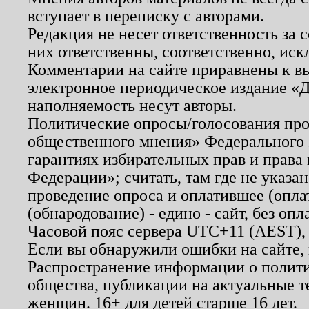
вступает в переписку с авторами.
Редакция не несет ответственность за
них ответственны, соответственно, иск
Комментарии на сайте приравнены к в
электронное периодическое издание «Д
наполняемость несут авторы.
Политические опросы/голосования пров
общественного мнения» Федерального з
гарантиях избирательных прав и права
Федерации»; считать, там где не указан
проведение опроса и оплатившее (опл
(обнародование) - едино - сайт, без опл
Часовой пояс сервера UTC+11 (AEST),
Если вы обнаружили ошибки на сайте,
Распространение информации о полити
общества, публикации на актуальные 
женщин. 16+ для детей старше 16 лет.