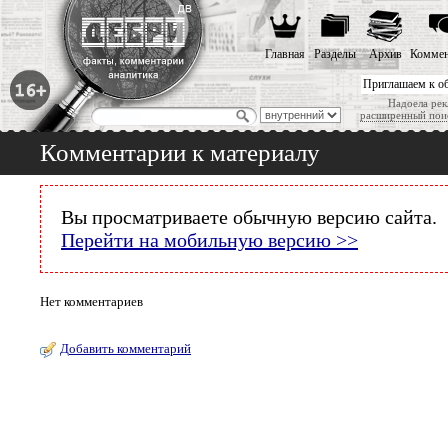
Главная
Разделы
Архив
Коммен
Приглашаем к о
Надоела рек
расширенный пои
Комментарии к материалу
Вы просматриваете обычную версию сайта.
Перейти на мобильную версию >>
Нет комментариев
Добавить комментарий