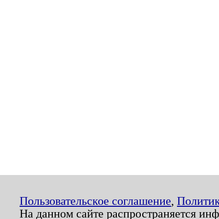
Пользовательское соглашение
,
Политик
На данном сайте распространяется ин