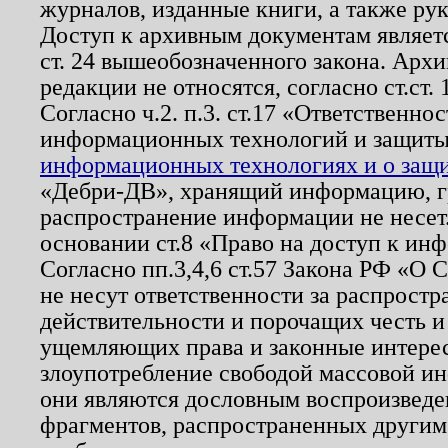
журналов, изданные книги, а также ру
Доступ к архивным документам являетс
ст. 24 вышеобозначенного закона. Арх
редакции не относятся, согласно ст.ст. 
Согласно ч.2. п.3. ст.17 «Ответственн
информационных технологий и защит
информационных технологиях и о защит
«Дебри-ДВ», хранящий информацию, гр
распространение информации не несет.
основании ст.8 «Право на доступ к ин
Согласно пп.3,4,6 ст.57 Закона РФ «О
не несут ответственности за распрост
действительности и порочащих честь и
ущемляющих права и законные интере
злоупотребление свободой массовой ин
они являются дословным воспроизведе
фрагментов, распространенных другим