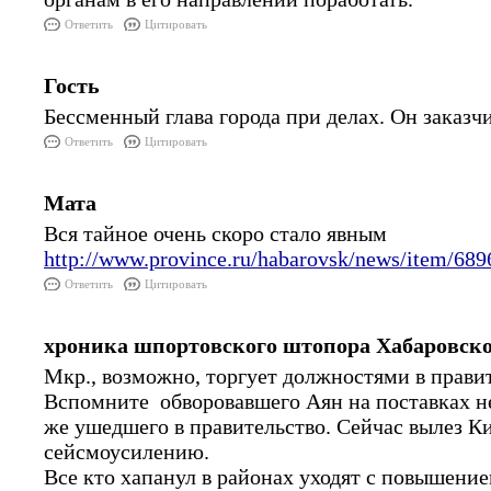
Ответить
Цитировать
Гость
Бессменный глава города при делах. Он заказчи
Ответить
Цитировать
Мата
Вся тайное очень скоро стало явным
http://www.province.ru/habarovsk/news/item/689
Ответить
Цитировать
хроника шпортовского штопора Хабаровско
Мкр., возможно, торгует должностями в правит
Вспомните обворовавшего Аян на поставках н
же ушедшего в правительство. Сейчас вылез К
сейсмоусилению.
Все кто хапанул в районах уходят с повышение