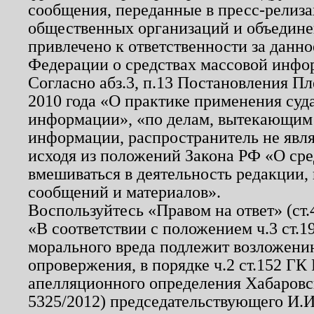
сообщения, переданные в пресс-релиза
общественных организаций и объединен
привлечено к ответственности за данн
Федерации о средствах массовой инфо
Согласно абз.3, п.13 Постановления П
2010 года «О практике применения суд
информации», «по делам, вытекающим
информации, распространитель не явл
исходя из положений Закона РФ «О ср
вмешиваться в деятельность редакции, 
сообщений и материалов».
Воспользуйтесь «Правом на ответ» (ст
«В соответствии с положением ч.3 ст.
морального вреда подлежит возложению
опровержения, в порядке ч.2 ст.152 ГК 
апелляционного определения Хабаровско
5325/2012) председательствующего И.И