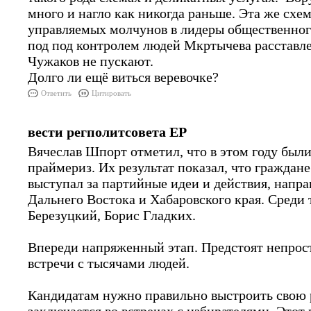
много и нагло как никогда раньше. Эта же сх
управляемых молчунов в лидеры общественного
под под контролем людей Мкртычева расставле
Чужаков не пускают.
Долго ли ещё виться веревочке?
Ответить
Цитировать
вести регполитсовета ЕР
Вячеслав Шпорт отметил, что в этом году был
праймериз. Их результат показал, что граждане
выступал за партийные идеи и действия, напра
Дальнего Востока и Хабаровского края. Сред
Березуцкий, Борис Гладких.
Впереди напряженный этап. Предстоят непрос
встречи с тысячами людей.
Кандидатам нужно правильно выстроить свою р