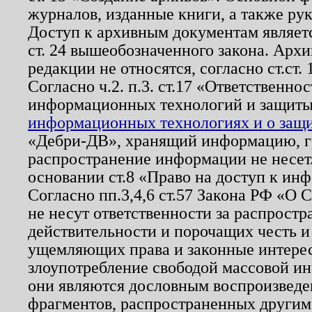
журналов, изданные книги, а также ру
Доступ к архивным документам являетс
ст. 24 вышеобозначенного закона. Арх
редакции не относятся, согласно ст.ст. 
Согласно ч.2. п.3. ст.17 «Ответственн
информационных технологий и защит
информационных технологиях и о защит
«Дебри-ДВ», хранящий информацию, гр
распространение информации не несет.
основании ст.8 «Право на доступ к ин
Согласно пп.3,4,6 ст.57 Закона РФ «О
не несут ответственности за распрост
действительности и порочащих честь и
ущемляющих права и законные интере
злоупотребление свободой массовой ин
они являются дословным воспроизведе
фрагментов, распространенных другим