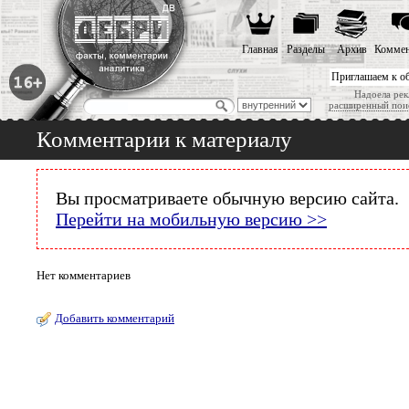
Главная
Разделы
Архив
Коммен
Приглашаем к о
Надоела рек
расширенный пои
Комментарии к материалу
Вы просматриваете обычную версию сайта.
Перейти на мобильную версию >>
Нет комментариев
Добавить комментарий