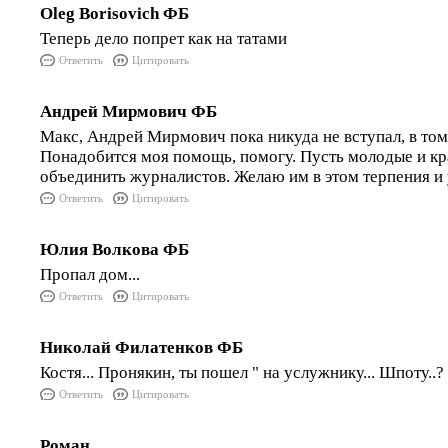
Oleg Borisovich ФБ
Теперь дело попрет как на татами
Ответить
Цитировать
Андрей Мирмович ФБ
Макс, Андрей Мирмович пока никуда не вступал, в том
Понадобится моя помощь, помогу. Пусть молодые и к
объединить журналистов. Желаю им в этом терпения и 
Ответить
Цитировать
Юлия Волкова ФБ
Пропал дом...
Ответить
Цитировать
Николай Филатенков ФБ
Костя... Пронякин, ты пошел " на услужнику... Шпоту..?
Ответить
Цитировать
Роман