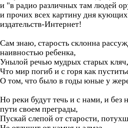
и "в радио различных там людей о
и прочих всех картину дня кующих
издательств-Интернет!
Сам знаю, старость склонна рассуж
наивностью ребенка,
Унылой речью мудрых старых кляч
Что мир погиб и с горя как пуститьс
О том, что было в годы юные у жер
Но реки будут течь и с нами, и без 
пути своем преграды,
Пускай слепой от старости, потухш
Не отличит от камня и алмаз,