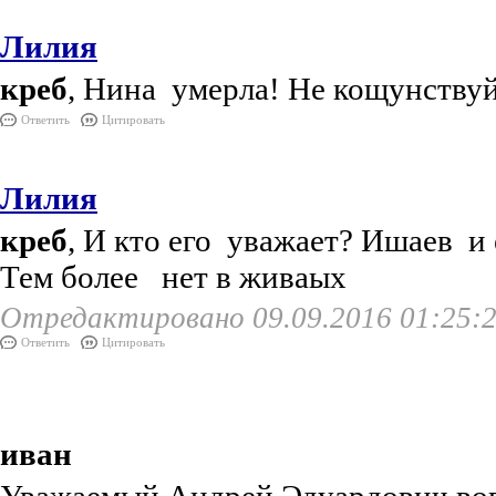
Лилия
креб
, Нина умерла! Не кощунству
Ответить
Цитировать
Лилия
креб
, И кто его уважает? Ишаев и 
Тем более нет в живаых
Отредактировано 09.09.2016 01:25:
Ответить
Цитировать
иван