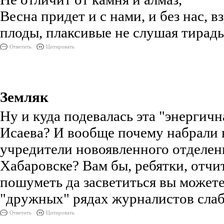
Весна придет и с нами, и без нас, в
плоды, плаксивые не слушая тирады
Ответить
Цитировать
Земляк
Ну и куда подевалась эта "энергичн
Исаева? И вообще почему набрали 
учредители новоявленного отделе
Хабаровске? Вам бы, ребятки, отчит
пошуметь да засветиться вы можете,
"дружных" рядах журналистов сла
Ответить
Цитировать