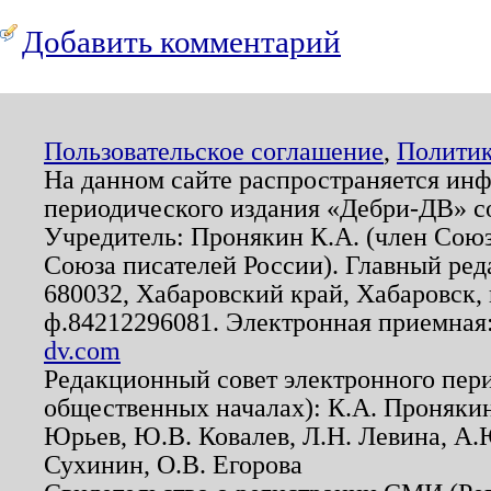
Добавить комментарий
Пользовательское соглашение
,
Политик
На данном сайте распространяется ин
периодического издания «Дебри-ДВ» с
Учредитель: Пронякин К.А. (член Союз
Союза писателей России). Главный ред
680032, Хабаровский край, Хабаровск, п
ф.84212296081. Электронная приемная
dv.com
Редакционный совет электронного пер
общественных началах): К.А. Проняки
Юрьев, Ю.В. Ковалев, Л.Н. Левина, А.
Сухинин, О.В. Егорова