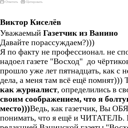
Ответить
Цитировать
Виктор Киселёв
Уважаемый
Газетчик из Ванино
Давайте порассуждаем?)))
Я по факту не профессионал. не сп
надоел газете "Восход" до чёртиков
прошло уже лет пятнадцать, как с 
дела, а меня там всё ещё помнят))) 
как журналист
, определились в св
своим соображением, что я болту
место)))
Ведь, как газетчик, Вы О
понимать, что я ещё и ЧИТАТЕЛЬ. 
редакцией Ванинской газеты "Восх