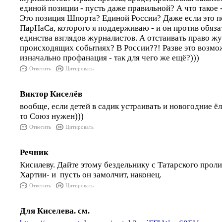
единой позиции - пусть даже правильной? А что такое 
Это позиция Шпорта? Единой России? Даже если это п
ПарНаСа, которого я поддерживаю - и он против обяз
единства взглядов журналистов. А отстаивать право жу
происходящих событиях? В России??! Разве это возмо
изначально профанация - так для чего же ещё?)))
Ответить
Цитировать
Виктор Киселёв
вообще, если детей в садик устраивать и новогодние ёл
то Союз нужен)))
Ответить
Цитировать
Речник
Кисилеву. Дайте этому бездельнику с Татарского проли
Хартии- и пусть он замолчит, наконец.
Ответить
Цитировать
Для Киселева. см.