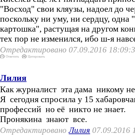
"Восход" свои кляузы, надоел до че
поскольку ни уму, ни сердцу, одна 
картошка", растущая на другом конц
тех пор не изменился, ибо ш-я навс
Отредактировано 07.09.2016 18:09:
Ответить
Цитировать
Лилия
Как журналист эта дама никому не
Я сегодня спросила у 15 хабаровча
профессий но её никто не знает.
Пронякина знают все.
Отредактировано
Лилия
07.09.2016 