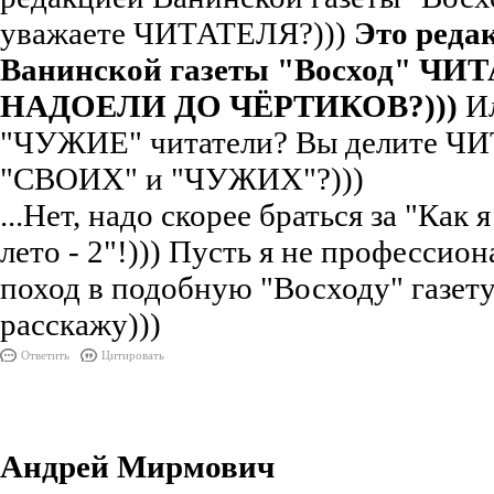
уважаете ЧИТАТЕЛЯ?)))
Это реда
Ванинской газеты "Восход" ЧИ
НАДОЕЛИ ДО ЧЁРТИКОВ?)))
Ил
"ЧУЖИЕ" читатели? Вы делите Ч
"СВОИХ" и "ЧУЖИХ"?)))
...Нет, надо скорее браться за "Как 
лето - 2"!))) Пусть я не профессион
поход в подобную "Восходу" газету
расскажу)))
Ответить
Цитировать
Андрей Мирмович