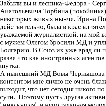
Забыли вы и лесника-Федора - Серг
Анатольевича Торбина (покойника)
некоторых живых нынче. Ирина По
действительно, была в крае влияте
уважаемой журналисткой, на мой в
с мужем Олегом бросили МД и упл
Болгарию. В Союз их уже вряд ли 
разве что как иностранных агенто
шутка.
А нынешний МД Вовы Чернышова 
контентом мне лично не очень блази
выходит, что нет сегодня никого по
сути. Поэтому пусть другая активн
"никакущая" и непопулярная молод