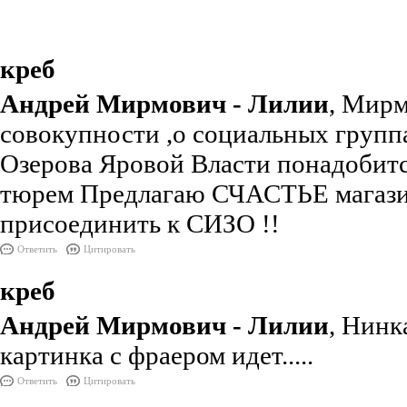
креб
Андрей Мирмович - Лилии
, Мирм
совокупности ,о социальных группа
Озерова Яровой Власти понадобит
тюрем Предлагаю СЧАСТЬЕ магаз
присоединить к СИЗО !!
Ответить
Цитировать
креб
Андрей Мирмович - Лилии
, Нинк
картинка с фраером идет.....
Ответить
Цитировать