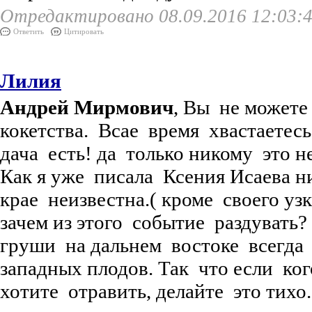
Отредактировано 08.09.2016 12:03:
Ответить
Цитировать
Лилия
Андрей Мирмович
, Вы не можете
кокетства. Всае время хвастаетесь
дача есть! да только никому это н
Как я уже писала Ксения Исаева н
крае неизвестна.( кроме своего узк
зачем из этого событие раздувать?
груши на дальнем востоке всегда
западных плодов. Так что если ког
хотите отравить, делайте это тихо