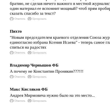
братию, не сделав ничего важного в местной журналис
один материал ее вспомнит мощный? чтоб прям пробир
сказать спасибо за текст?
Ответить
Цитировать
Пихто
"Новым председателем краевого отделения Союза жур
единогласно избрана Ксения Исаева" - теперь самое гл
спиться на радостях
Ответить
Цитировать
Владимир Чернышов ФБ
А почему не Константин Пронякин???!!!
Ответить
Цитировать
Макс Кисляков ФБ
Андрея Мирмовича нужно было на это место...
Ответить
Цитировать