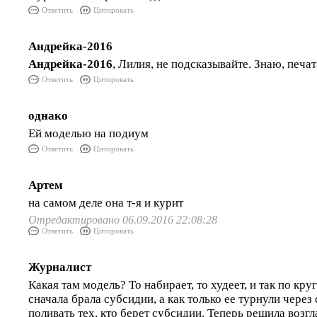
Ответить
Цитировать
Андрейка-2016
Андрейка-2016
, Лилия, не подсказывайте. Знаю, печат
Ответить
Цитировать
однако
Ей моделью на подиум
Ответить
Цитировать
Артем
на самом деле она т-я и курит
Отредактировано 06.09.2016 22:08:28
Ответить
Цитировать
Журналист
Какая там модель? То набирает, то худеет, и так по кру
сначала брала субсидии, а как только ее турнули через 
поливать тех, кто берет субсидии. Теперь решила воз