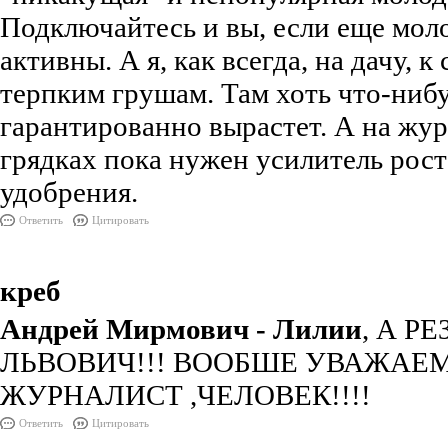
Подключайтесь и вы, если еще мол
активны. А я, как всегда, на дачу, к
терпким грушам. Там хоть что-ниб
гарантированно вырастет. А на жу
грядках пока нужен усилитель рост
удобрения.
Ответить
Цитировать
креб
Андрей Мирмович - Лилии
, А Р
ЛЬВОВИЧ!!! ВООБШЕ УВАЖАЕ
ЖУРНАЛИСТ ,ЧЕЛОВЕК!!!!
Ответить
Цитировать