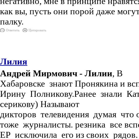
негативно, мне в принципе нравятс
как вы, пусть они порой даже могу
палку.
Ответить
Цитировать
Лилия
Андрей Мирмович - Лилии
, В
Хабаровске знают Пронякина и в
Ирину Полникову.Ранее знали Ка
серикову) Называют
дикторов телевидения думая что 
тоже журналисты. резника все всп
ЕР исключила его из своих рядов.