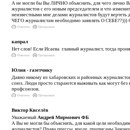
А не могли бы Вы ЛИЧНО объяснить, для чего лично 
журналистов с его новым председателем и что изменит
неизвестными мне делами журналистов будут вертеть
ЧЕГО журналистам необходимо заявлять О СЕБЕ??))) 
Ответить
Цитировать
капрал
Нет слов! Если Исаева главный журналист, тогда прон
Ответить
Цитировать
Юлия - газетчику
Давно никому из хабаровских и районных журналисто
союз. Люди просто стараются выживать как могут без 
профсоюзов.
Ответить
Цитировать
Виктор Киселёв
Уважаемый
Андрей Мирмович ФБ
А Вы не могли бы объяснить, для какой цели необходи
журналистов? Права прессы, вроде, прописаны Законо