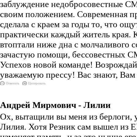
заблуждение недобросовестные СМ
своим положением. Современная п
сделала с краем за годы то, что ощу
практически каждый житель края. 
втоптали ниже дна с молчаливого со
зачастую помощи, бессовестных С
Успехов новой команде! Возрождай
уважаемую прессу! Вас знают, Вам 
Ответить
Цитировать
Андрей Мирмович - Лилии
Ох, вытащили вы меня из берлоги,
Лилия. Хотя Резник сам вышел из ЕР
изменяет память, и за это нынче ег