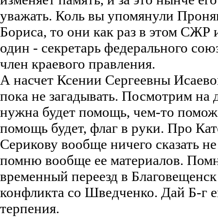
уважать. Коль вы упомянули Проня
Бориса, то они как раз в этом СЖР и
один - секретарь федерального союз
член краевого правления.
А насчет Ксении Сергеевны Исаево
пока не загадывать. Посмотрим на 
нужна будет помощь, чем-то помож
помощь будет, флаг в руки. Про Ка
Серикову вообще ничего сказать не 
помню вообще ее материалов. Помн
временный переезд в Благовещенск 
конфликта со Шведченко. Дай Б-г е
терпения.