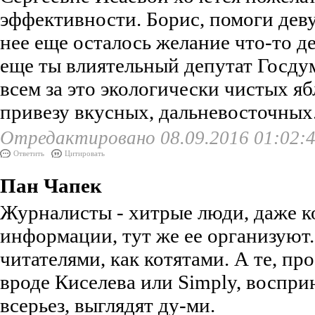
эффективности. Борис, помоги деву
нее еще осталось желание что-то де
еще ты влиятельный депутат Госдум
всем за это экологически чистых я
привезу вкусных, дальневосточных
Отредактировано 08.09.2016 01:02:
Ответить
Цитировать
Пан Чапек
Журналисты - хитрые люди, даже к
информации, тут же ее организуют.
читателями, как котятами. А те, пр
вроде Киселева или Simply, воспр
всерьез, выглядят ду-ми.