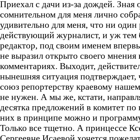
Приехал с дачи из-за дождей. Зная 
сомнительном для меня лично собр
удивительно для меня, что ни один
действующий журналист, и уж тем 
редактор, под своим именем вперв
не выразил открыто своего мнения 
комментариях. Выходит, действите
нынешняя ситуация подтверждает, 
союз репортерству краевому нашем
не нужен. А мы же, кстати, направл
десятка предложений в комитет по 
них в принципе можно и программу
Только все тщетно. А принцессе К
Сергеевне Исаевой хочется пожела