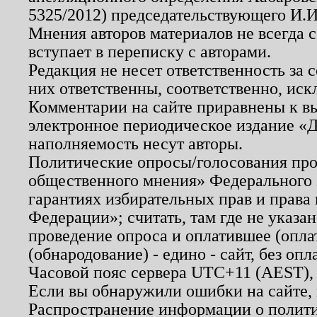
5325/2012) председательствующего И.И
Мнения авторов материалов не всегда 
вступает в переписку с авторами.
Редакция не несет ответственность за
них ответственны, соответственно, иск
Комментарии на сайте приравнены к в
электронное периодическое издание «Д
наполняемость несут авторы.
Политические опросы/голосования пров
общественного мнения» Федерального з
гарантиях избирательных прав и права
Федерации»; считать, там где не указан
проведение опроса и оплатившее (опл
(обнародование) - едино - сайт, без опл
Часовой пояс сервера UTC+11 (AEST),
Если вы обнаружили ошибки на сайте,
Распространение информации о полити