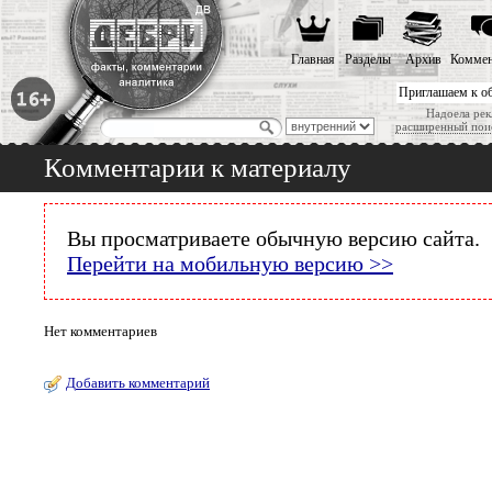
Главная
Разделы
Архив
Коммен
Приглашаем к о
Надоела рек
расширенный пои
Комментарии к материалу
Вы просматриваете обычную версию сайта.
Перейти на мобильную версию >>
Нет комментариев
Добавить комментарий